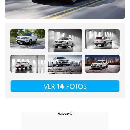
14
VER
FOTOS