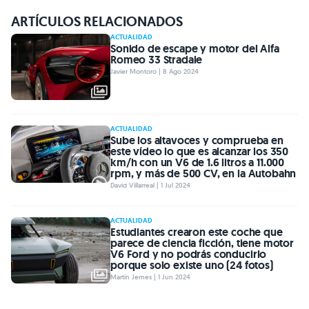
ARTÍCULOS RELACIONADOS
ACTUALIDAD
Sonido de escape y motor del Alfa
Romeo 33 Stradale
Javier Montoro | 8 Ago 2024
ACTUALIDAD
Sube los altavoces y comprueba en
este vídeo lo que es alcanzar los 350
km/h con un V6 de 1.6 litros a 11.000
rpm, y más de 500 CV, en la Autobahn
David Villarreal | 1 Jul 2024
ACTUALIDAD
Estudiantes crearon este coche que
parece de ciencia ficción, tiene motor
V6 Ford y no podrás conducirlo
porque solo existe uno (24 fotos)
Martín Jemes | 1 Jun 2024