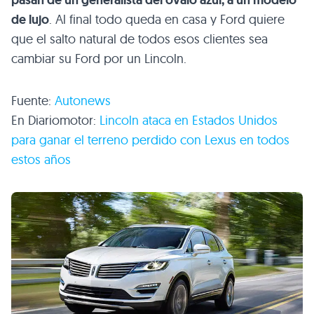
de lujo
. Al final todo queda en casa y Ford quiere
que el salto natural de todos esos clientes sea
cambiar su Ford por un Lincoln.
Fuente:
Autonews
En Diariomotor:
Lincoln ataca en Estados Unidos
para ganar el terreno perdido con Lexus en todos
estos años