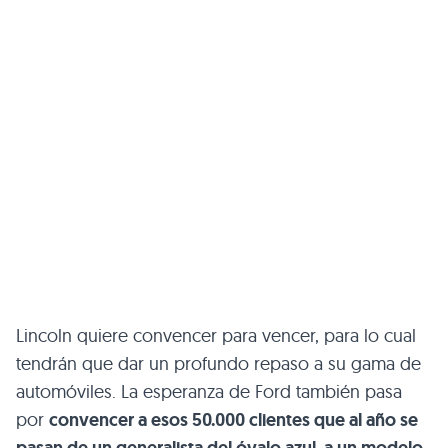
Lincoln quiere convencer para vencer, para lo cual
tendrán que dar un profundo repaso a su gama de
automóviles. La esperanza de Ford también pasa
por
convencer a esos 50.000 clientes que al año se
pasan de un generalista del óvalo azul, a un modelo