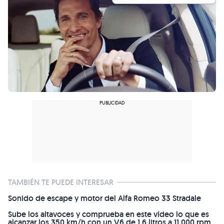
TAMBIÉN TE PUEDE INTERESAR
Sonido de escape y motor del Alfa Romeo 33 Stradale
Sube los altavoces y comprueba en este vídeo lo que es
alcanzar los 350 km/h con un V6 de 1.6 litros a 11.000 rpm,