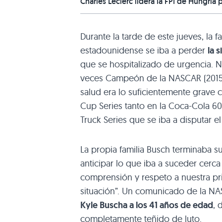
Charles Leclerc lidera la FP1 de Hungría p
Durante la tarde de este jueves, la 
estadounidense se iba a perder
la 
que se hospitalizado de urgencia. N
veces Campeón de la NASCAR (2015 y
salud era lo suficientemente grave c
Cup Series tanto en la Coca-Cola 60
Truck Series que se iba a disputar el
La propia familia Busch terminaba 
anticipar lo que iba a suceder cer
comprensión y respeto a nuestra pri
situación”. Un comunicado de la NA
Kyle Buscha a los 41 años de edad
, 
completamente teñido de luto.