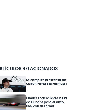
RTÍCULOS RELACIONADOS
Se complica el ascenso de
Colton Herta a la Fórmula 1
Charles Leclerc lidera la FP1
de Hungría pese al susto
final con su Ferrari