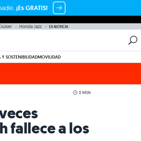
nadie.
¡Es GRATIS!
ruiser
Honda Jazz
ES NOTICIA
 Y SOSTENIBILIDAD
MOVILIDAD
3 MIN
 veces
fallece a los