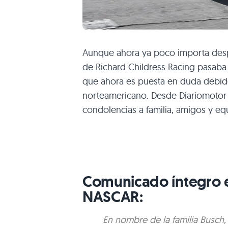
Aunque ahora ya poco importa despu
de Richard Childress Racing pasaba p
que ahora es puesta en duda debido 
norteamericano. Desde Diariomotor
condolencias a familia, amigos y eq
Comunicado íntegro em
NASCAR:
En nombre de
la familia Busc