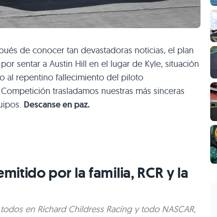
és de conocer tan devastadoras noticias, el plan
or sentar a Austin Hill en el lugar de Kyle, situación
al repentino fallecimiento del piloto
 Competición trasladamos nuestras más sinceras
uipos.
Descanse en paz.
itido por la familia, RCR y la
h, todos en Richard Childress Racing y todo NASCAR,