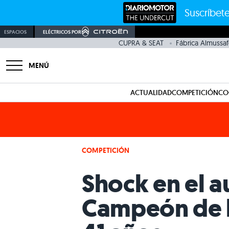
Suscríbete
ESPACIOS
ELÉCTRICOS POR
CUPRA & SEAT
Fábrica Almussaf
MENÚ
ACTUALIDAD
COMPETICIÓN
CO
COMPETICIÓN
Shock en el a
Campeón de la