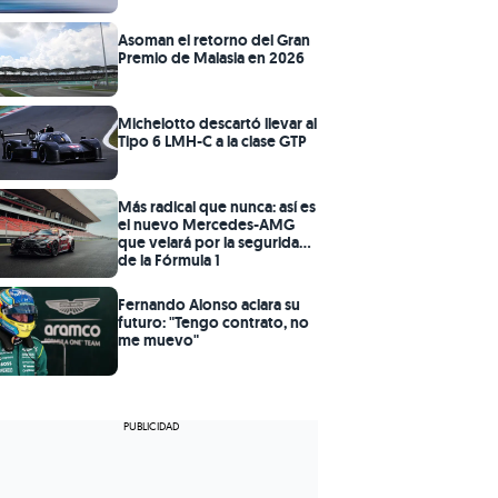
Asoman el retorno del Gran
Premio de Malasia en 2026
Michelotto descartó llevar al
Tipo 6 LMH-C a la clase GTP
Más radical que nunca: así es
el nuevo Mercedes-AMG
que velará por la seguridad
de la Fórmula 1
Fernando Alonso aclara su
futuro: "Tengo contrato, no
me muevo"