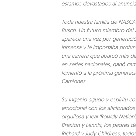
estamos devastados al anunciar
Toda nuestra familia de NASCAR
Busch. Un futuro miembro del S
aparece una vez por generación
inmensa y le importaba profund
una carrera que abarcó más de 
en series nacionales, ganó ca
fomentó a la próxima generació
Camiones.
Su ingenio agudo y espíritu c
emocional con los aficionados 
orgullosa y leal ‘Rowdy Nation
Brexton y Lennix, los padres de
Richard y Judy Childress, todo