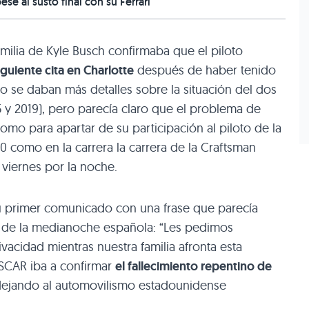
ese al susto final con su Ferrari
familia de Kyle Busch confirmaba que el piloto
siguiente cita en Charlotte
después de haber tenido
o se daban más detalles sobre la situación del dos
 2019), pero parecía claro que el problema de
omo para apartar de su participación al piloto de la
0 como en la carrera la carrera de la Craftsman
 viernes por la noche.
su primer comunicado con una frase que parecía
ca de la medianoche española: “Les pedimos
vacidad mientras nuestra familia afronta esta
SCAR iba a confirmar
el fallecimiento repentino de
dejando al automovilismo estadounidense