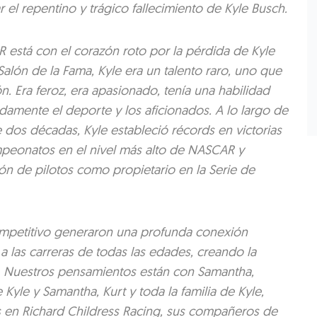
 el repentino y trágico fallecimiento de Kyle Busch.
 está con el corazón roto por la pérdida de Kyle
alón de la Fama, Kyle era un talento raro, uno que
. Era feroz, era apasionado, tenía una habilidad
amente el deporte y los aficionados. A lo largo de
dos décadas, Kyle estableció récords en victorias
mpeonatos en el nivel más alto de NASCAR y
n de pilotos como propietario en la Serie de
ompetitivo generaron una profunda conexión
a las carreras de todas las edades, creando la
’. Nuestros pensamientos están con Samantha,
 Kyle y Samantha, Kurt y toda la familia de Kyle,
s en Richard Childress Racing, sus compañeros de