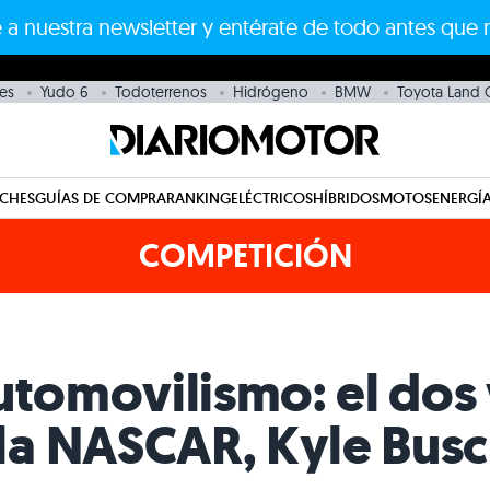
 a nuestra newsletter y entérate de todo antes que 
es
Yudo 6
Todoterrenos
Hidrógeno
BMW
Toyota Land C
CHES
GUÍAS DE COMPRA
RANKING
ELÉCTRICOS
HÍBRIDOS
MOTOS
ENERGÍA
COMPETICIÓN
utomovilismo: el dos
 NASCAR, Kyle Busch 