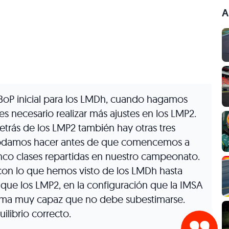
A
BoP inicial para los LMDh, cuando hagamos
s necesario realizar más ajustes en los LMP2.
trás de los LMP2 también hay otras tres
podamos hacer antes de que comencemos a
inco clases repartidas en nuestro campeonato.
con lo que hemos visto de los LMDh hasta
ue los LMP2, en la configuración que la IMSA
forma muy capaz que no debe subestimarse.
librio correcto.