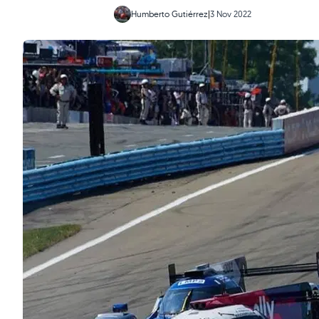
Humberto Gutiérrez
|
3 Nov 2022