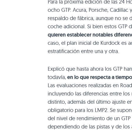
Para la próxima edición de las 24 Ho
ocho GTP. Acura, Porsche, Cadillac
respaldo de fábrica, aunque no se 
coche adicional. Si bien estos GTP d
quieren establecer notables diferenci
caso, el plan inicial de Kurdock es
estratificación entre una y otra.
Explicó que hasta ahora los GTP ha
todavía,
en lo que respecta a tiempos
Las evaluaciones realizadas en Road 
incluyendo las diferencias entre lo
distinto, además del último ajuste 
obligatorio para los LMP2. Se supo
del nivel de rendimiento de un GTP 
dependiendo de las pistas y de los 