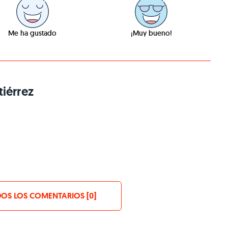
Me ha gustado
¡Muy bueno!
iérrez
OS LOS COMENTARIOS [0]