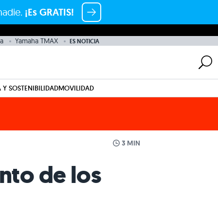
nadie.
¡Es GRATIS!
a
Yamaha TMAX
ES NOTICIA
 Y SOSTENIBILIDAD
MOVILIDAD
3 MIN
nto de los