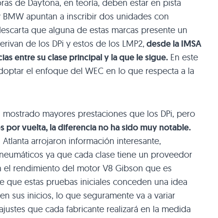
ras de Daytona, en teoría, deben estar en pista
 y BMW apuntan a inscribir dos unidades con
descarta que alguna de estas marcas presente un
erivan de los DPi y estos de los LMP2,
desde la IMSA
as entre su clase principal y la que le sigue.
En este
 adoptar el enfoque del WEC en lo que respecta a la
n mostrado mayores prestaciones que los DPi, pero
 por vuelta, la diferencia no ha sido muy notable.
Atlanta arrojaron información interesante,
s neumáticos ya que cada clase tiene un proveedor
en el rendimiento del motor V8 Gibson que es
ne que estas pruebas iniciales conceden una idea
en sus inicios, lo que seguramente va a variar
ajustes que cada fabricante realizará en la medida