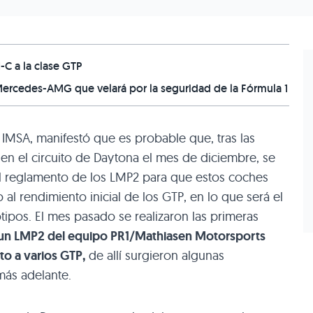
-C a la clase GTP
 Mercedes-AMG que velará por la seguridad de la Fórmula 1
 IMSA, manifestó que es probable que, tras las
en el circuito de Daytona el mes de diciembre, se
el reglamento de los LMP2 para que estos coches
al rendimiento inicial de los GTP, en lo que será el
ipos. El mes pasado se realizaron las primeras
un LMP2 del equipo PR1/Mathiasen Motorsports
o a varios GTP,
de allí surgieron algunas
más adelante.