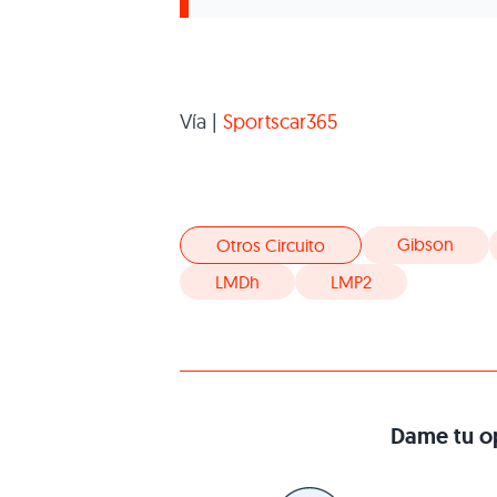
Vía |
Sportscar365
Gibson
Otros Circuito
LMDh
LMP2
Dame tu op