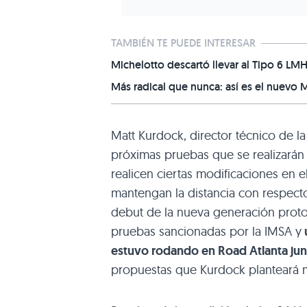
TAMBIÉN TE PUEDE INTERESAR
Michelotto descartó llevar al Tipo 6 LMH
Más radical que nunca: así es el nuevo
Matt Kurdock, director técnico de la
próximas pruebas que se realizarán 
realicen ciertas modificaciones en 
mantengan la distancia con respecto 
debut de la nueva generación protot
pruebas sancionadas por la IMSA y
estuvo rodando en Road Atlanta junt
propuestas que Kurdock planteará 