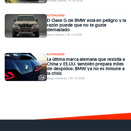
Enrique García | 30 Jul 2026
ACTUALIDAD
El Clase G de BMW está en peligro y la
razón puede que no te guste
demasiado
David Clavero | 30 Jul 2026
ACTUALIDAD
La última marca alemana que resistía a
China y EE.UU. también prepara miles
de despidos: BMW ya no es inmune a
la crisis
Diego Gutiérrez | 30 Jul 2026