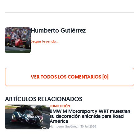
Humberto Gutiérrez
Seguir leyendo...
VER TODOS LOS COMENTARIOS [0]
ARTÍCULOS RELACIONADOS
COMPETICIÓN
BMW M Motorsport y WRT muestran
su decoración arácnida para Road
América
Humberto Gutiérrez | 30 Jul 2026