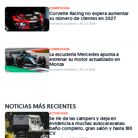
COMPETICIÓN
Corvette Racing no espera aumentar
su número de clientes en 2027
Humberto Gutiérrez | 30 Jul 2026
COMPETICIÓN
La escudería Mercedes apunta a
estrenar su motor actualizado en
Monza
Humberto Gutiérrez | 29 Jul 2026
NOTICIAS MÁS RECIENTES
ACTUALIDAD
Se ríe de las campers y deja en
evidencia a muchas autocaravanas:
baño completo, gran salón y hasta 180
CV