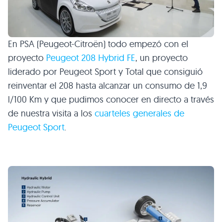
En
PSA
(Peugeot-Citroën) todo empezó con el
proyecto
Peugeot 208 Hybrid FE
, un proyecto
liderado por Peugeot Sport y Total que consiguió
reinventar el 208 hasta alcanzar un consumo de 1,9
l/100 Km y que pudimos conocer en directo a través
de nuestra visita a los
cuarteles generales de
Peugeot Sport
.