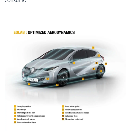
consumo.