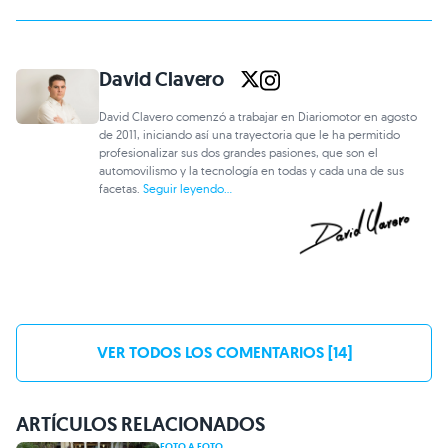
David Clavero
David Clavero comenzó a trabajar en Diariomotor en agosto
de 2011, iniciando así una trayectoria que le ha permitido
profesionalizar sus dos grandes pasiones, que son el
automovilismo y la tecnología en todas y cada una de sus
facetas.
Seguir leyendo...
VER TODOS LOS COMENTARIOS [14]
ARTÍCULOS RELACIONADOS
FOTO A FOTO