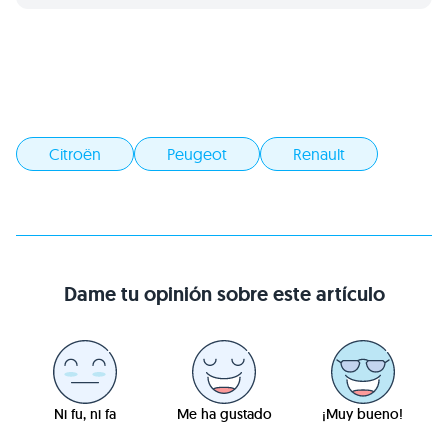
Citroën
Peugeot
Renault
Dame tu opinión sobre este artículo
Ni fu, ni fa
Me ha gustado
¡Muy bueno!