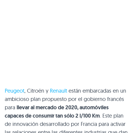
Peugeot
, Citroën y
Renault
están embarcadas en un
ambicioso plan propuesto por el gobierno francés
para
llevar al mercado de 2020, automóviles
capaces de consumir tan sólo 2 l/100 Km
. Este plan
de innovación desarrollado por Francia para activar
las relaciones entre las diferentes industrias que dan