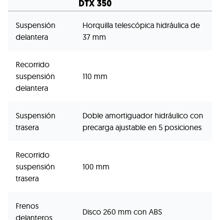
DTX 350
Suspensión
Horquilla telescópica hidráulica de
delantera
37 mm
Recorrido
suspensión
110 mm
delantera
Suspensión
Doble amortiguador hidráulico con
trasera
precarga ajustable en 5 posiciones
Recorrido
suspensión
100 mm
trasera
Frenos
Disco 260 mm con ABS
delanteros