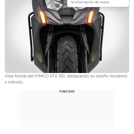
la información de motor.
Vista frontal del KYMCO DTX 350, destacando su diseño moderno
y robusto.