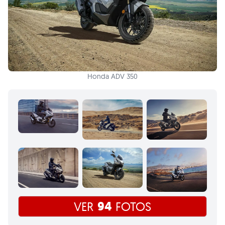
Honda ADV 350
94
VER
FOTOS