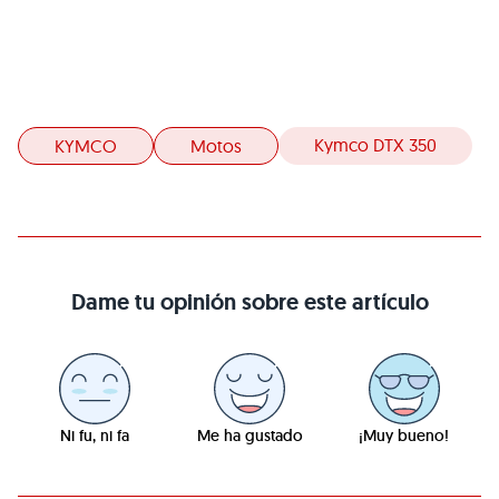
Kymco DTX 350
KYMCO
Motos
Dame tu opinión sobre este artículo
Ni fu, ni fa
Me ha gustado
¡Muy bueno!