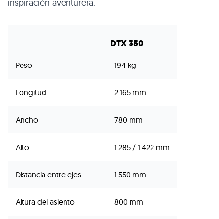
inspiración aventurera.
DTX 350
Peso
194 kg
Longitud
2.165 mm
Ancho
780 mm
Alto
1.285 / 1.422 mm
Distancia entre ejes
1.550 mm
Altura del asiento
800 mm