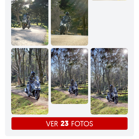
23
VER
FOTOS