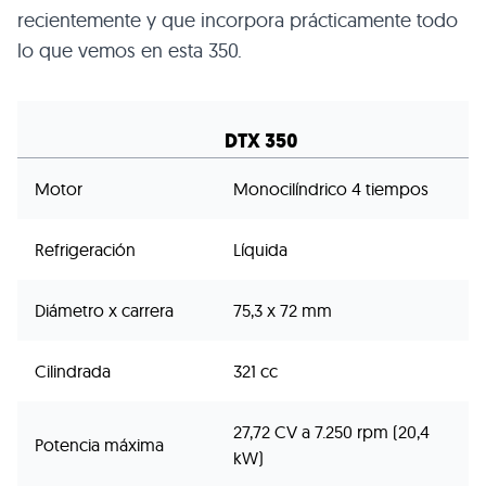
recientemente y que incorpora prácticamente todo
lo que vemos en esta 350.
DTX 350
Motor
Monocilíndrico 4 tiempos
Refrigeración
Líquida
Diámetro x carrera
75,3 x 72 mm
Cilindrada
321 cc
27,72 CV a 7.250 rpm (20,4
Potencia máxima
kW)