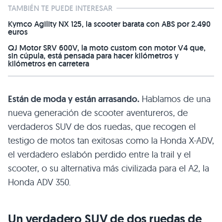
TAMBIÉN TE PUEDE INTERESAR
Kymco Agility NX 125, la scooter barata con ABS por 2.490
euros
QJ Motor SRV 600V, la moto custom con motor V4 que,
sin cúpula, está pensada para hacer kilómetros y
kilómetros en carretera
Están de moda y están arrasando.
Hablamos de una
nueva generación de scooter aventureros, de
verdaderos SUV de dos ruedas, que recogen el
testigo de motos tan exitosas como la Honda X-ADV,
el verdadero eslabón perdido entre la trail y el
scooter, o su alternativa más civilizada para el A2, la
Honda ADV 350.
Un verdadero SUV de dos ruedas de