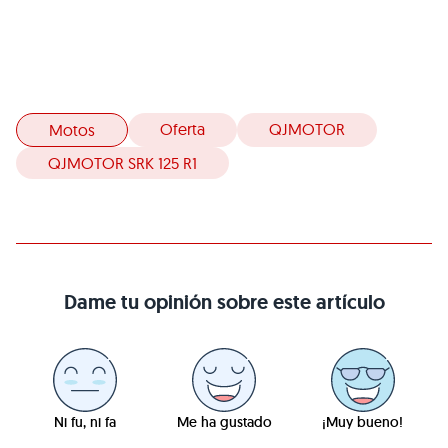
Oferta
QJMOTOR
Motos
QJMOTOR SRK 125 R1
Dame tu opinión sobre este artículo
Ni fu, ni fa
Me ha gustado
¡Muy bueno!