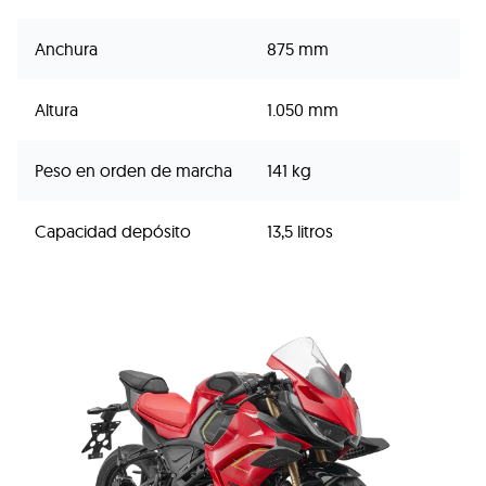
Anchura
875 mm
Altura
1.050 mm
Peso en orden de marcha
141 kg
Capacidad depósito
13,5 litros