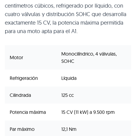
centímetros cúbicos, refrigerado por líquido, con
cuatro válvulas y distribución SOHC que desarrolla
exactamente 15 CV, la potencia máxima permitida
para una moto apta para el A1.
Monocilíndrico, 4 válvulas,
Motor
SOHC
Refrigeración
Líquida
Cilindrada
125 cc
Potencia máxima
15 CV (11 kW) a 9.500 rpm
Par máximo
12,1 Nm