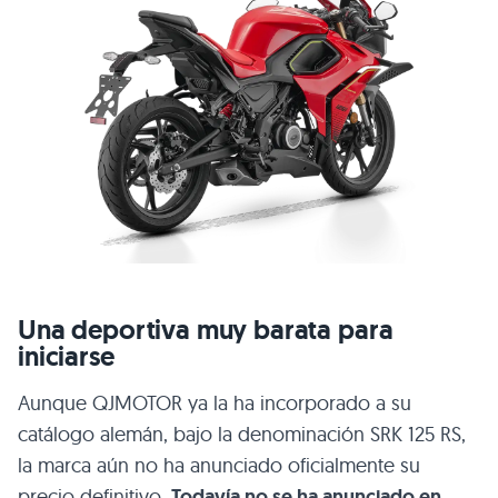
Una deportiva muy barata para
iniciarse
Aunque QJMOTOR ya la ha incorporado a su
catálogo alemán, bajo la denominación SRK 125 RS,
la marca aún no ha anunciado oficialmente su
precio definitivo.
Todavía no se ha anunciado en