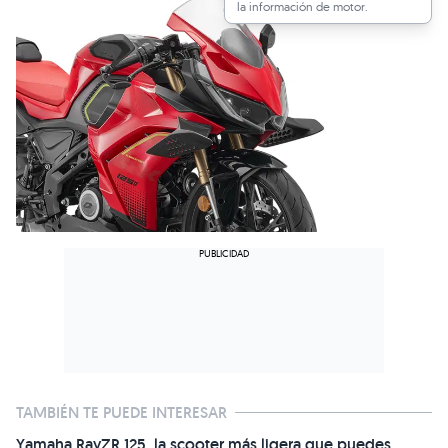
la información de motor.
TAMBIÉN TE PUEDE INTERESAR
Yamaha RayZR 125, la scooter más ligera que puedes