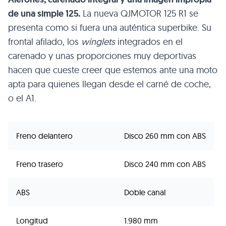
de una simple 125.
La nueva QJMOTOR 125 R1 se
presenta como si fuera una auténtica superbike. Su
frontal afilado, los
winglets
integrados en el
carenado y unas proporciones muy deportivas
hacen que cueste creer que estemos ante una moto
apta para quienes llegan desde el carné de coche,
o el A1.
Freno delantero
Disco 260 mm con ABS
Freno trasero
Disco 240 mm con ABS
ABS
Doble canal
Longitud
1.980 mm