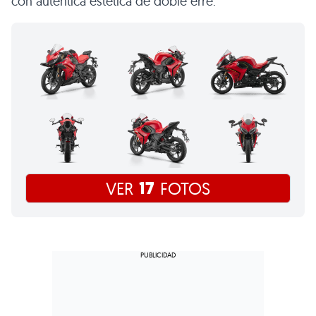
con auténtica estética de doble erre.
17
VER
FOTOS