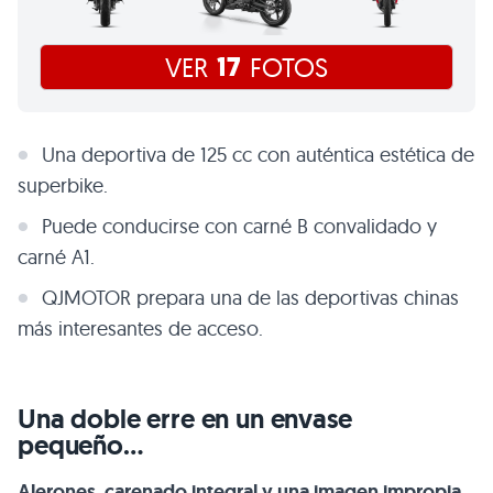
17
VER
FOTOS
Una deportiva de 125 cc con auténtica estética de
superbike.
Puede conducirse con carné B convalidado y
carné A1.
QJMOTOR prepara una de las deportivas chinas
más interesantes de acceso.
Una doble erre en un envase
pequeño…
Alerones, carenado integral y una imagen impropia