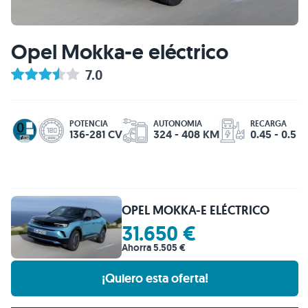
Opel Mokka-e eléctrico
7.0
POTENCIA
AUTONOMIA
RECARGA
136-281 CV
324 - 408 KM
0.45 - 0.5 H
OPEL MOKKA-E ELÉCTRICO
31.650 €
Ahorra 5.505 €
¡Quiero esta oferta!