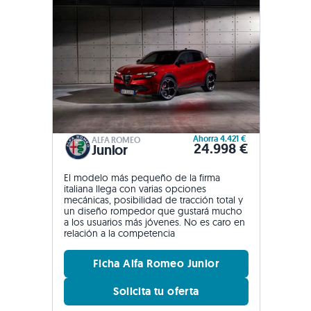
Ahorra 4.421 €
ALFA ROMEO
24.998 €
Junior
El modelo más pequeño de la firma
italiana llega con varias opciones
mecánicas, posibilidad de tracción total y
un diseño rompedor que gustará mucho
a los usuarios más jóvenes. No es caro en
relación a la competencia
Ficha Alfa Romeo Junior
Solicita tu oferta