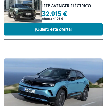
JEEP AVENGER ELÉCTRICO
32.915 €
Ahorra 4.196 €
¡Quiero esta oferta!