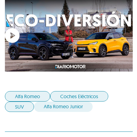
Alfa Romeo
Coches Eléctricos
Alfa Romeo Junior
SUV