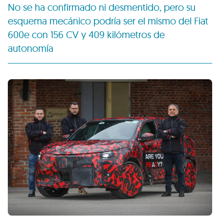
No se ha confirmado ni desmentido, pero su
esquema mecánico podría ser el mismo del Fiat
600e con 156 CV y 409 kilómetros de
autonomía