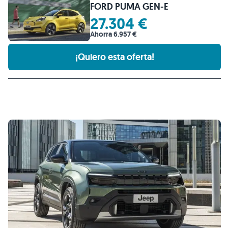
FORD PUMA GEN-E
27.304 €
Ahorra 6.957 €
¡Quiero esta oferta!