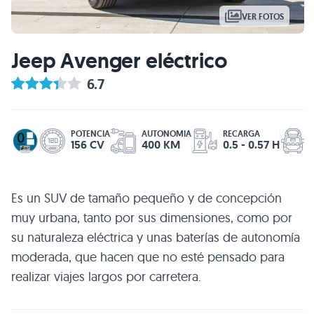
VER FOTOS
Jeep Avenger eléctrico
6.7
POTENCIA
AUTONOMIA
RECARGA
156 CV
400 KM
0.5 - 0.57 H
Es un SUV de tamaño pequeño y de concepción
muy urbana, tanto por sus dimensiones, como por
su naturaleza eléctrica y unas baterías de autonomía
moderada, que hacen que no esté pensado para
realizar viajes largos por carretera.