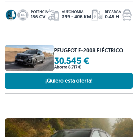
POTENCIA
AUTONOMIA
RECARGA
156 CV
399 - 406 KM
0.45 H
PEUGEOT E-2008 ELÉCTRICO
30.545 €
Ahorra 8.717 €
¡Quiero esta oferta!