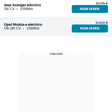
32.915 €
Jeep Avenger eléctrico
156 CV
·
l/100Km
PEDIR OFERTA
31.650 €
Opel Mokka-e eléctrico
136-281 CV
·
l/100Km
PEDIR OFERTA