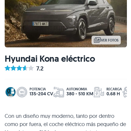
VER FOTOS
Hyundai Kona eléctrico
7.2
POTENCIA
AUTONOMIA
RECARGA
135-204 CV
380 - 510 KM
0.68 H
Con un diseño muy moderno, tanto por dentro
como por fuera, el coche eléctrico más pequeño de