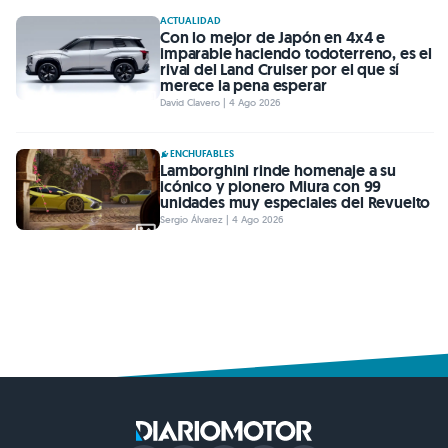
ACTUALIDAD
Con lo mejor de Japón en 4x4 e
imparable haciendo todoterreno, es el
rival del Land Cruiser por el que sí
merece la pena esperar
David Clavero | 4 Ago 2026
ENCHUFABLES
Lamborghini rinde homenaje a su
icónico y pionero Miura con 99
unidades muy especiales del Revuelto
Sergio Álvarez | 4 Ago 2026