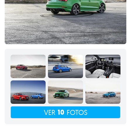
10
VER
FOTOS