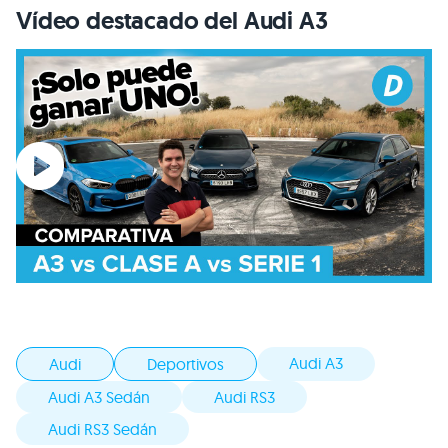
Vídeo destacado del Audi A3
Audi A3
Audi
Deportivos
Audi A3 Sedán
Audi RS3
Audi RS3 Sedán