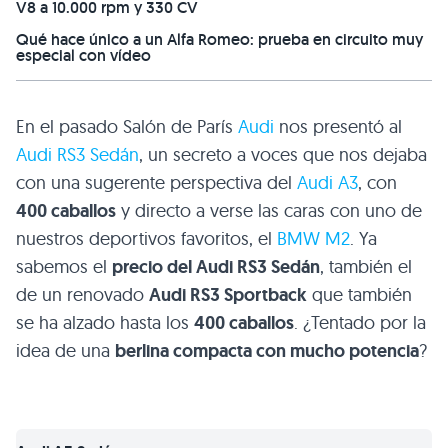
V8 a 10.000 rpm y 330 CV
Qué hace único a un Alfa Romeo: prueba en circuito muy
especial con vídeo
En el pasado Salón de París
Audi
nos presentó al
Audi RS3 Sedán
, un secreto a voces que nos dejaba
con una sugerente perspectiva del
Audi A3
, con
400 caballos
y directo a verse las caras con uno de
nuestros deportivos favoritos, el
BMW M2
. Ya
sabemos el
precio del Audi RS3 Sedán
, también el
de un renovado
Audi RS3 Sportback
que también
se ha alzado hasta los
400 caballos
. ¿Tentado por la
idea de una
berlina compacta con mucho potencia
?