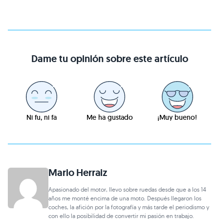
Dame tu opinión sobre este artículo
Ni fu, ni fa
Me ha gustado
¡Muy bueno!
Mario Herraiz
Apasionado del motor, llevo sobre ruedas desde que a los 14
años me monté encima de una moto. Después llegaron los
coches, la afición por la fotografía y más tarde el periodismo y
con ello la posibilidad de convertir mi pasión en trabajo.