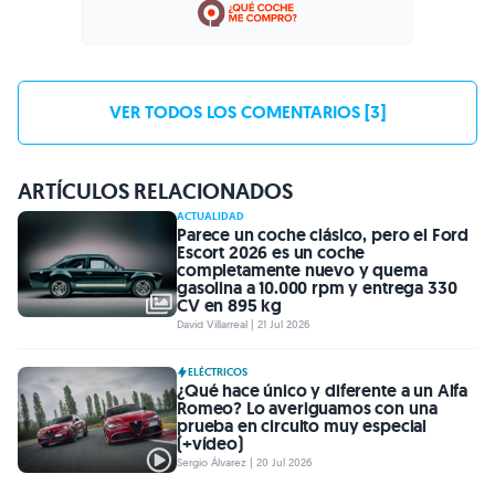
VER TODOS LOS COMENTARIOS [3]
ARTÍCULOS RELACIONADOS
ACTUALIDAD
Parece un coche clásico, pero el Ford
Escort 2026 es un coche
completamente nuevo y quema
gasolina a 10.000 rpm y entrega 330
CV en 895 kg
David Villarreal | 21 Jul 2026
ELÉCTRICOS
¿Qué hace único y diferente a un Alfa
Romeo? Lo averiguamos con una
prueba en circuito muy especial
(+vídeo)
Sergio Álvarez | 20 Jul 2026