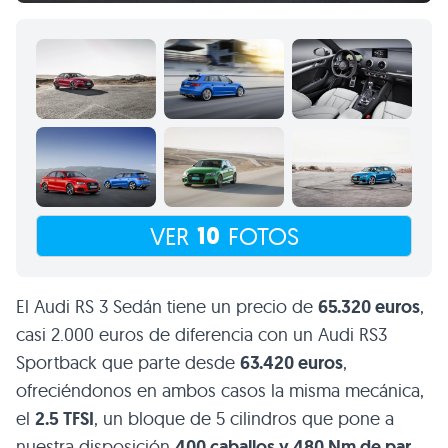
10
VER
FOTOS
El Audi RS 3 Sedán tiene un precio de
65.320 euros
,
casi 2.000 euros de diferencia con un Audi RS3
Sportback que parte desde
63.420 euros
,
ofreciéndonos en ambos casos la misma mecánica,
el
2.5 TFSI
, un bloque de 5 cilindros que pone a
nuestra disposición
400 caballos y 480 Nm de par
,