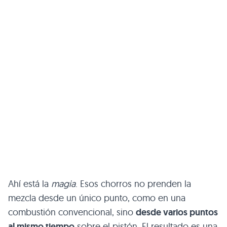
Ahí está la
magia
. Esos chorros no prenden la
mezcla desde un único punto, como en una
combustión convencional, sino
desde varios puntos
al mismo tiempo
sobre el pistón. El resultado es una