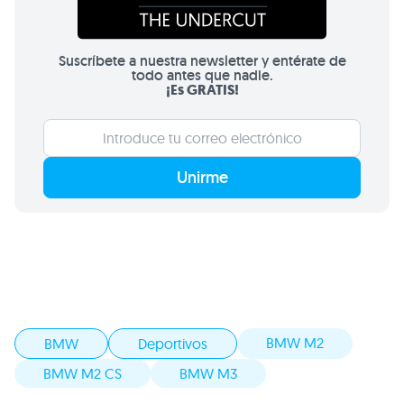
Suscríbete a nuestra newsletter y entérate de
todo antes que nadie.
¡Es GRATIS!
Unirme
BMW M2
BMW
Deportivos
BMW M2 CS
BMW M3