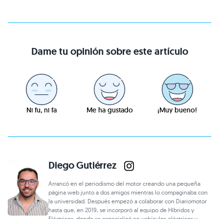
Dame tu opinión sobre este artículo
Ni fu, ni fa
Me ha gustado
¡Muy bueno!
Diego Gutiérrez
Arrancó en el periodismo del motor creando una pequeña
página web junto a dos amigos mientras lo compaginaba con
la universidad. Después empezó a colaborar con Diariomotor
hasta que, en 2019, se incorporó al equipo de Híbridos y
Eléctricos, donde se especializó en vehículos eléctricos y