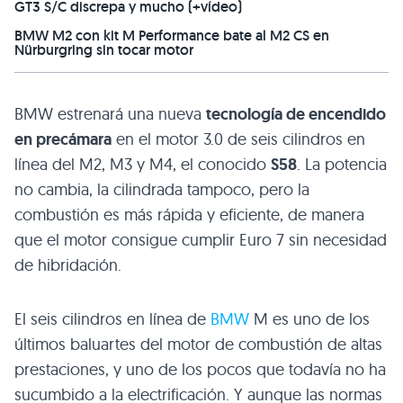
GT3 S/C discrepa y mucho (+vídeo)
BMW M2 con kit M Performance bate al M2 CS en
Nürburgring sin tocar motor
BMW estrenará una nueva
tecnología de encendido
en precámara
en el motor 3.0 de seis cilindros en
línea del M2, M3 y M4, el conocido
S58
. La potencia
no cambia, la cilindrada tampoco, pero la
combustión es más rápida y eficiente, de manera
que el motor consigue cumplir Euro 7 sin necesidad
de hibridación.
El seis cilindros en línea de
BMW
M es uno de los
últimos baluartes del motor de combustión de altas
prestaciones, y uno de los pocos que todavía no ha
sucumbido a la electrificación. Y aunque las normas