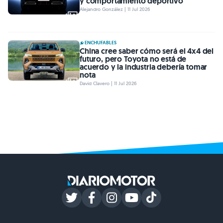
y comportamiento deportivo
Alejandro González | 11 Jul 2026
ENCHUFABLES
China cree saber cómo será el 4x4 del
futuro, pero Toyota no está de
acuerdo y la industria debería tomar
nota
David Clavero | 11 Jul 2026