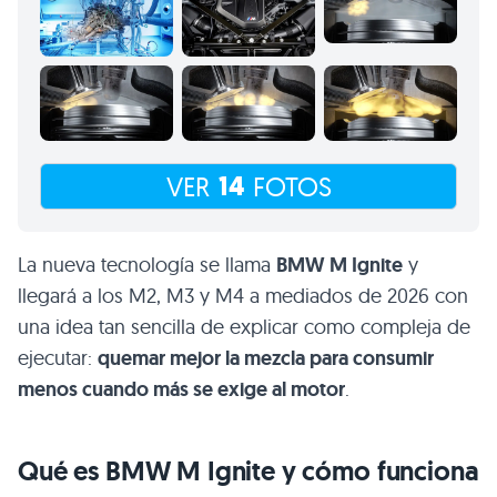
14
VER
FOTOS
La nueva tecnología se llama
BMW M Ignite
y
llegará a los M2, M3 y M4 a mediados de 2026 con
una idea tan sencilla de explicar como compleja de
ejecutar:
quemar mejor la mezcla para consumir
menos cuando más se exige al motor
.
Qué es BMW M Ignite y cómo funciona