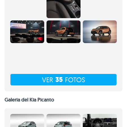
35
VER
FOTOS
Galeria del Kia Picanto