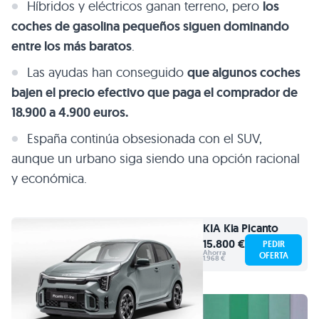
Híbridos y eléctricos ganan terreno, pero
los
coches de gasolina pequeños siguen dominando
entre los más baratos
.
Las ayudas han conseguido
que algunos coches
bajen el precio efectivo que paga el comprador de
18.900 a 4.900 euros.
España continúa obsesionada con el SUV,
aunque un urbano siga siendo una opción racional
y económica.
KIA
Kia Picanto
15.800 €
PEDIR
Ahorra
OFERTA
1.968 €