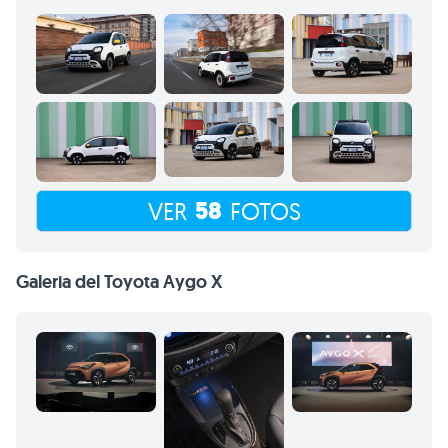
58
VER
FOTOS
Galeria del Toyota Aygo X