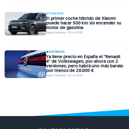
ACTUALIDAD
El primer coche híbrido de Xiaomi
puede hacer 500 km sin encender su
motor de gasolina
Diego Gutiérrez | 16 Jul 2026
ELÉCTRICOS
Ya tiene precio en España el "Renault
4" de Volkswagen, por ahora con 2
versiones, pero habrá uno más barato
por menos de 20.000 €
Diego Gutiérrez | 16 Jul 2026