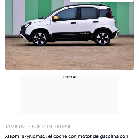
TAMBIÉN TE PUEDE INTERESAR
Xiaomi SkyNomad: el coche con motor de gasolina con