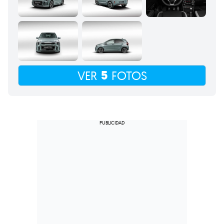
5
VER
FOTOS