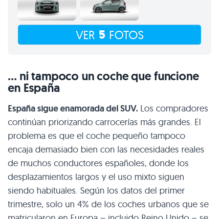
5
VER
FOTOS
… ni tampoco un coche que funcione
en España
España sigue enamorada del SUV.
Los compradores
continúan priorizando carrocerías más grandes. El
problema es que el coche pequeño tampoco
encaja demasiado bien con las necesidades reales
de muchos conductores españoles, donde los
desplazamientos largos y el uso mixto siguen
siendo habituales. Según los datos del primer
trimestre, solo un 4% de los coches urbanos que se
matricularon en Europa – incluido Reino Unido – se