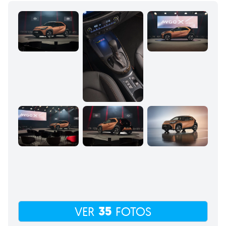
35
VER
FOTOS