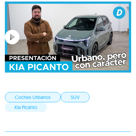
Coches Urbanos
SUV
Kia Picanto