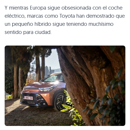
Y mientras Europa sigue obsesionada con el coche
eléctrico, marcas como Toyota han demostrado que
un pequeño híbrido sigue teniendo muchísimo
sentido para ciudad.