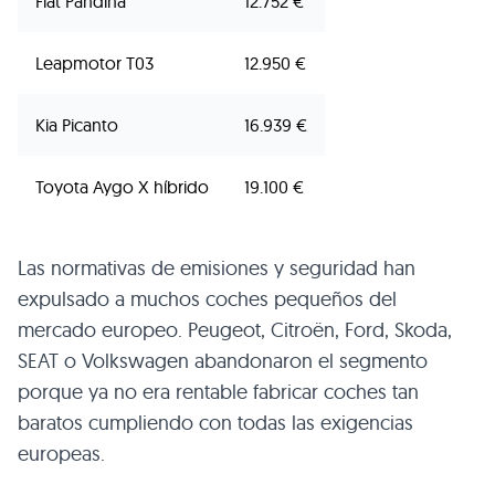
Fiat Pandina
12.752 €
Leapmotor T03
12.950 €
Kia Picanto
16.939 €
Toyota Aygo X híbrido
19.100 €
Las normativas de emisiones y seguridad han
expulsado a muchos coches pequeños del
mercado europeo. Peugeot, Citroën, Ford, Skoda,
SEAT o Volkswagen abandonaron el segmento
porque ya no era rentable fabricar coches tan
baratos cumpliendo con todas las exigencias
europeas.