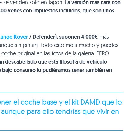
e se venden solo en Japón.
La versión más cara con
6.500 yenes con impuestos incluidos, que son unos
Range Rover
/ Defender), suponen 4.000€
más
(aunque sin pintar). Todo esto mola mucho y puedes
coche original en las fotos de la galería. PERO
an descabellado que esta filosofía de vehículo
 de bajo consumo lo pudiéramos tener también en
ner el coche base y el kit DAMD que lo
aunque para ello tendrías que vivir en