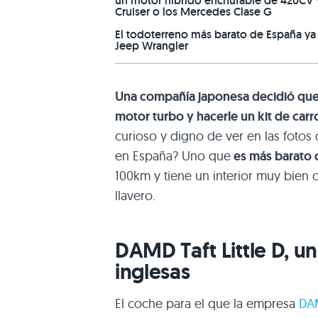
un motor híbrido enchufable de 420CV y
Cruiser o los Mercedes Clase G
El todoterreno más barato de España ya
Jeep Wrangler
Una compañía japonesa decidió que
motor turbo y hacerle un kit de carr
curioso y digno de ver en las fotos 
en España? Uno que
es más barato 
100km y tiene un interior muy bien 
llavero.
DAMD Taft Little D, u
inglesas
El coche para el que la empresa
DA