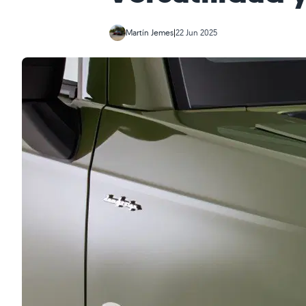
Martín Jemes
|
22 Jun 2025