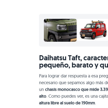
Daihatsu Taft, caracte
pequeño, barato y q
Para lograr dar respuesta a esa preg
necesario que sepamos algo más de
un
chasis monocasco que mide 3.3
alto
. Como puedes ver, es una cajita
altura libre al suelo de 190mm
.