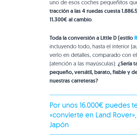
uno de esos coches pequeñitos qu
tracción a las 4 ruedas cuesta 1.88
11.300€ al cambio
.
Toda la conversión a Little D (estilo
incluyendo todo, hasta el interior 
verlo en detalles, comparado con el 
(atención a las mayúsculas):
¿Sería t
pequeño, versátil, barato, fiable y
nuestras carreteras?
Por unos 16.000€ puedes te
«convierte en Land Rover», 
Japón