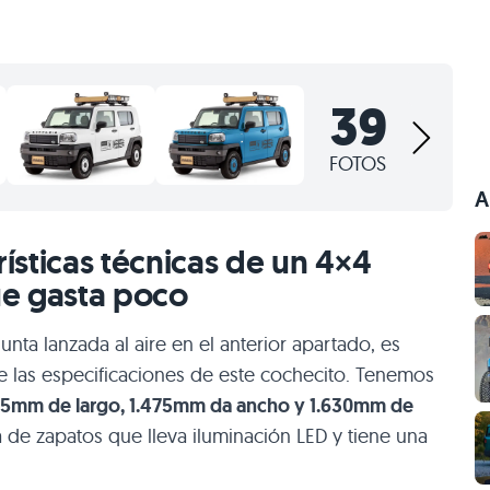
39
FOTOS
A
rísticas técnicas de un 4×4
ue gasta poco
unta lanzada al aire en el anterior apartado, es
 las especificaciones de este cochecito. Tenemos
95mm de largo, 1.475mm da ancho y 1.630mm de
 de zapatos que lleva iluminación LED y tiene una