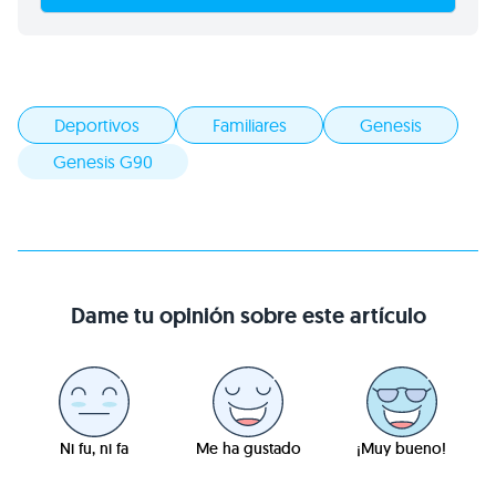
Deportivos
Familiares
Genesis
Genesis G90
Dame tu opinión sobre este artículo
Ni fu, ni fa
Me ha gustado
¡Muy bueno!