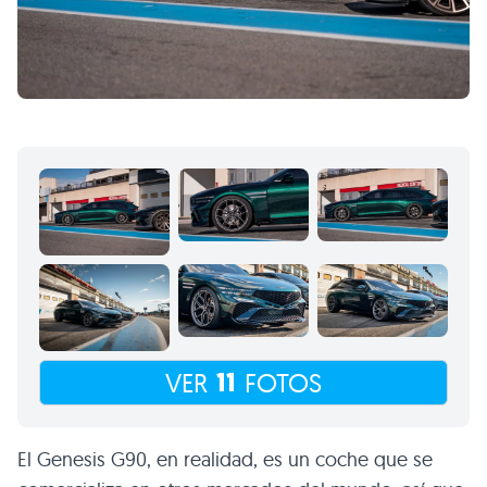
11
VER
FOTOS
El Genesis G90, en realidad, es un coche que se