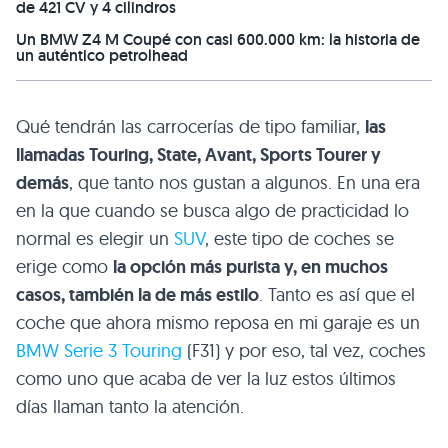
de 421 CV y 4 cilindros
Un BMW Z4 M Coupé con casi 600.000 km: la historia de
un auténtico petrolhead
Qué tendrán las carrocerías de tipo familiar,
las
llamadas Touring, State, Avant, Sports Tourer y
demás
, que tanto nos gustan a algunos. En una era
en la que cuando se busca algo de practicidad lo
normal es elegir un
SUV
, este tipo de coches se
erige como
la opción más purista y, en muchos
casos, también la de más estilo
. Tanto es así que el
coche que ahora mismo reposa en mi garaje es un
BMW Serie 3 Touring
(F31) y por eso, tal vez, coches
como uno que acaba de ver la luz estos últimos
días llaman tanto la atención.