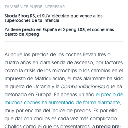
TAMBIÉN TE PUEDE INTERESAR
Skoda Elroq RS, el SUV eléctrico que vence a los
supercoches de tu infancia
Ya tiene precio en España el Xpeng L03, el coche más
barato de Xpeng
Aunque los precios de los coches llevan tres o
cuatro años en clara senda de ascenso, por factores
como la crisis de los microchips o los cambios en el
Impuesto de Matriculación, el más alarmante ha sido
la guerra de Ucrania y la
bomba inflacionista
que ha
detonado en Europa. En apenas un año
el precio de
muchos coches ha aumentado de forma alarmante
,
muy por encima del índice de precios. Es por ello
que dar con chollos es cada vez más complicado.
Chollos como el que os presentamos: a
precio pre-