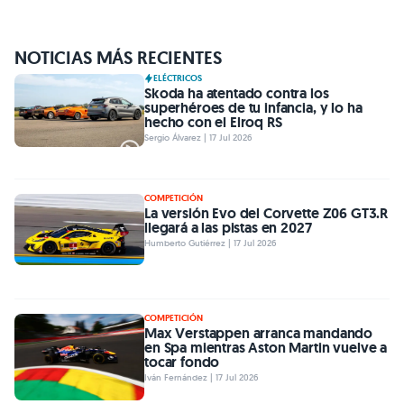
NOTICIAS MÁS RECIENTES
ELÉCTRICOS
Skoda ha atentado contra los
superhéroes de tu infancia, y lo ha
hecho con el Elroq RS
Sergio Álvarez | 17 Jul 2026
COMPETICIÓN
La versión Evo del Corvette Z06 GT3.R
llegará a las pistas en 2027
Humberto Gutiérrez | 17 Jul 2026
COMPETICIÓN
Max Verstappen arranca mandando
en Spa mientras Aston Martin vuelve a
tocar fondo
Iván Fernández | 17 Jul 2026