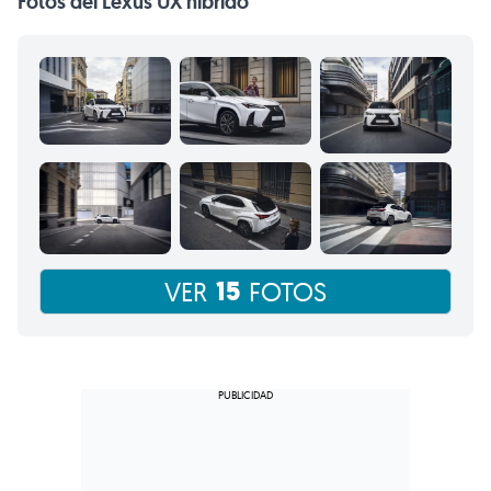
Fotos del Lexus UX híbrido
15
VER
FOTOS