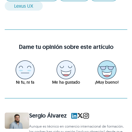
Lexus UX
Dame tu opinión sobre este artículo
Ni fu, ni fa
Me ha gustado
¡Muy bueno!
Sergio Álvarez
Aunque es técnico en comercio internacional de formación,
los coches han sido su pasión (incluso obsesión) desde que