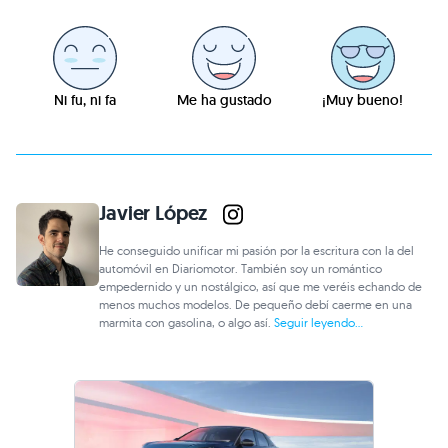
Ni fu, ni fa
Me ha gustado
¡Muy bueno!
Javier López
He conseguido unificar mi pasión por la escritura con la del
automóvil en Diariomotor. También soy un romántico
empedernido y un nostálgico, así que me veréis echando de
menos muchos modelos. De pequeño debí caerme en una
marmita con gasolina, o algo así.
Seguir leyendo...