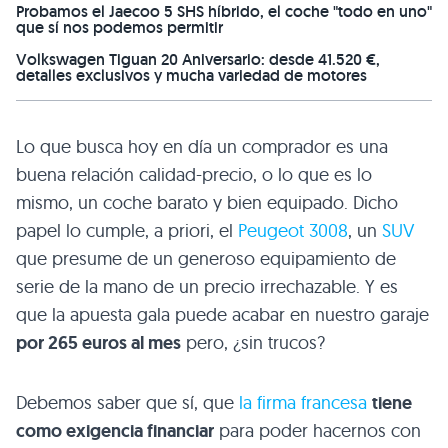
Probamos el Jaecoo 5 SHS híbrido, el coche "todo en uno"
que sí nos podemos permitir
Volkswagen Tiguan 20 Aniversario: desde 41.520 €,
detalles exclusivos y mucha variedad de motores
Lo que busca hoy en día un comprador es una
buena relación calidad-precio, o lo que es lo
mismo, un coche barato y bien equipado. Dicho
papel lo cumple, a priori, el
Peugeot 3008
, un
SUV
que presume de un generoso equipamiento de
serie de la mano de un precio irrechazable. Y es
que la apuesta gala puede acabar en nuestro garaje
por 265 euros al mes
pero, ¿sin trucos?
Debemos saber que sí, que
la firma francesa
tiene
como exigencia financiar
para poder hacernos con