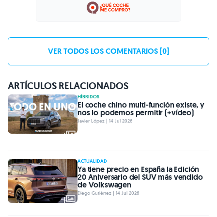
VER TODOS LOS COMENTARIOS [0]
ARTÍCULOS RELACIONADOS
HÍBRIDOS
El coche chino multi-función existe, y
nos lo podemos permitir (+vídeo)
Javier López | 14 Jul 2026
ACTUALIDAD
Ya tiene precio en España la Edición
20 Aniversario del SUV más vendido
de Volkswagen
Diego Gutiérrez | 14 Jul 2026