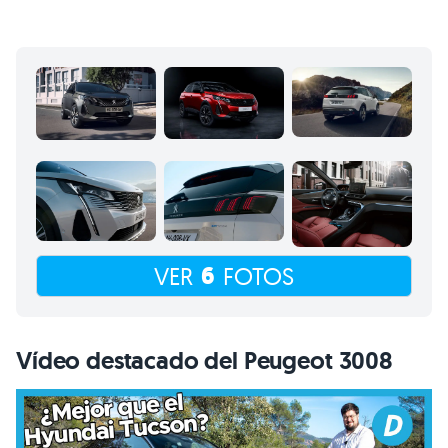
6
VER
FOTOS
Vídeo destacado del Peugeot 3008