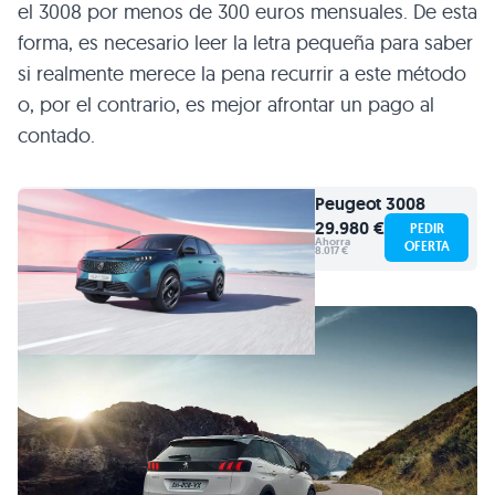
el 3008 por menos de 300 euros mensuales. De esta
forma, es necesario leer la letra pequeña para saber
si realmente merece la pena recurrir a este método
o, por el contrario, es mejor afrontar un pago al
contado.
Peugeot
3008
29.980 €
PEDIR
Ahorra
OFERTA
8.017 €