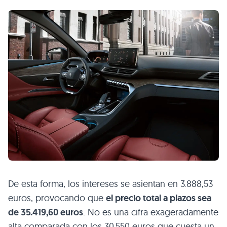
De esta forma, los intereses se asientan en 3.888,53
euros, provocando que
el precio total a plazos sea
de 35.419,60 euros
. No es una cifra exageradamente
alta comparada con los 30.550 euros que cuesta un