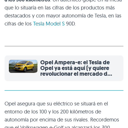
que lo situaría en las cifras de los productos más
destacados y con mayor autonomía de Tesla, en las
cifras de los
Tesla Model S
90D.
Opel Ampera-e: el Tesla de
Opel ya está aquí (y quiere
revolucionar el mercado del
coche eléctrico)
Opel asegura que su eléctrico se situará en el
entorno de los 100 y los 200 kilómetros de
autonomía por encima de sus rivales. Recordemos
que el Volkswagen e-Golf ya alcanzará los 300