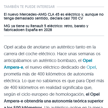
TAMBIÉN TE PUEDE INTERESAR
El nuevo Mercedes-AMG CLA 45 es eléctrico y, aunque no
tenga demasiado sentido, declara casi 700 CV
MG ya tiene su Renault 5 eléctrico: retro, barato y
fabricadoen España en 2028
Opel acaba de anotarse un auténtico tanto en la
carrera del coche eléctrico. Hace unas semanas os
anticipábamos un auténtico bombazo, el
Opel
Ampera-e
, el nuevo eléctrico dedicado de
Opel
,
prometía más de 400 kilómetros de autonomía
eléctrica. Lo que no sabíamos es que para Opel más
de 400 kilómetros en realidad significaba que,
según el ciclo europeo de homologación,
el Opel
Ampera-e obtendría una autonomía teórica superior
a los 500 kilómetros
. Un auténtico golpe en la mesa