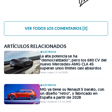
VER TODOS LOS COMENTARIOS [3]
ARTÍCULOS RELACIONADOS
ELÉCTRICOS
La alta potencia se ha
"democratizado", pero los 680 CV del
nuevo Mercedes-AMG CLA 45
superan unos límites casi absurdos
Javier López | 9 Jul 2026
ELÉCTRICOS
MG ya tiene su Renault 5 barato, con
un diseño "retro", y fabricado en
España a partir de 2028
Diego Gutiérrez | 9 Jul 2026