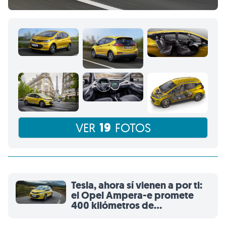
19
VER
FOTOS
Tesla, ahora sí vienen a por ti:
el Opel Ampera-e promete
400 kilómetros de
autonomía eléctrica