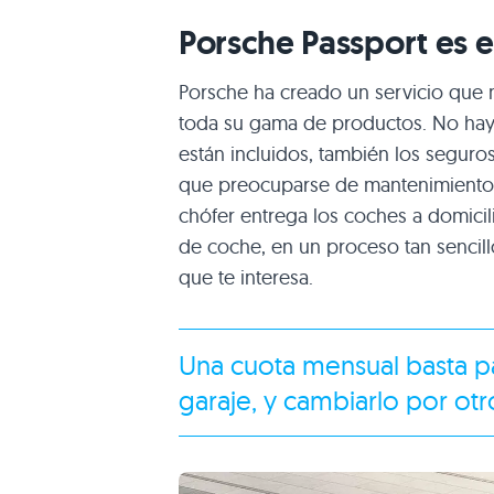
Porsche Passport es el
Porsche ha creado un servicio que 
toda su gama de productos. No hay l
están incluidos, también los seguros
que preocuparse de mantenimiento, 
chófer entrega los coches a domici
de coche, en un proceso tan sencillo
que te interesa.
Una cuota mensual basta p
garaje, y cambiarlo por o