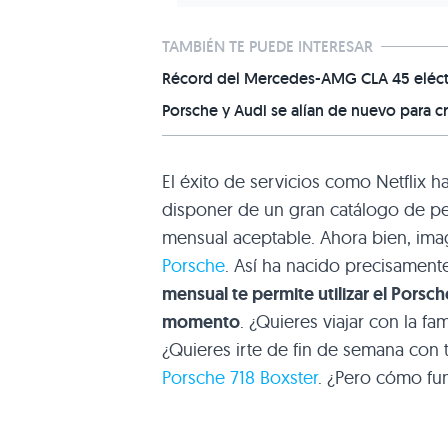
TAMBIÉN TE PUEDE INTERESAR
Récord del Mercedes-AMG CLA 45 eléctr
Porsche y Audi se alían de nuevo para c
El éxito de servicios como Netflix h
disponer de un gran catálogo de pel
mensual aceptable. Ahora bien, ima
Porsche
. Así ha nacido precisamen
mensual te permite utilizar el Porsc
momento
. ¿Quieres viajar con la fa
¿Quieres irte de fin de semana con 
Porsche 718 Boxster
. ¿Pero cómo fun