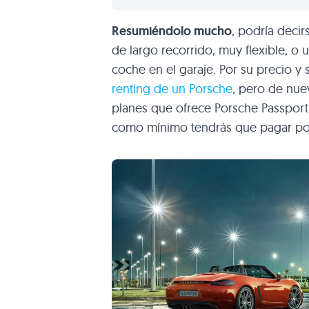
Resumiéndolo mucho
, podría decir
de largo recorrido, muy flexible, o 
coche en el garaje. Por su precio 
renting de un Porsche
, pero de nuev
planes que ofrece Porsche Passport
como mínimo tendrás que pagar por 