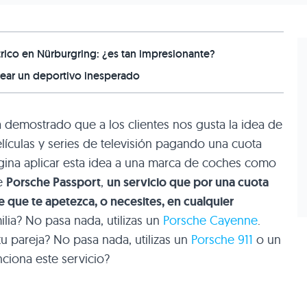
ico en Nürburgring: ¿es tan impresionante?
rear un deportivo inesperado
a demostrado que a los clientes nos gusta la idea de
ículas y series de televisión pagando una cuota
gina aplicar esta idea a una marca de coches como
te
Porsche Passport
,
un servicio que por una cuota
he que te apetezca, o necesites, en cualquier
milia? No pasa nada, utilizas un
Porsche Cayenne
.
tu pareja? No pasa nada, utilizas un
Porsche 911
o un
ciona este servicio?