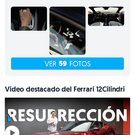
59
VER
FOTOS
Vídeo destacado del Ferrari 12Cilindri