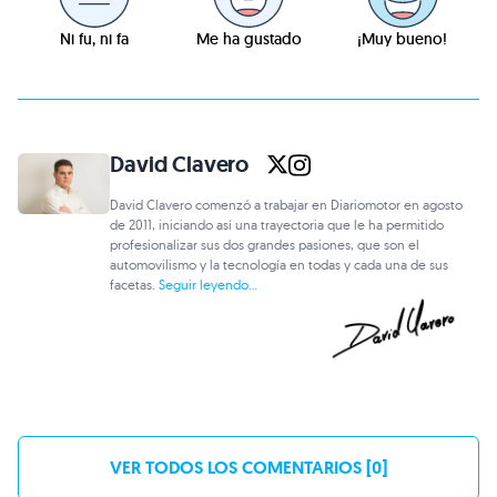
Ni fu, ni fa
Me ha gustado
¡Muy bueno!
David Clavero
David Clavero comenzó a trabajar en Diariomotor en agosto
de 2011, iniciando así una trayectoria que le ha permitido
profesionalizar sus dos grandes pasiones, que son el
automovilismo y la tecnología en todas y cada una de sus
facetas.
Seguir leyendo...
VER TODOS LOS COMENTARIOS [0]