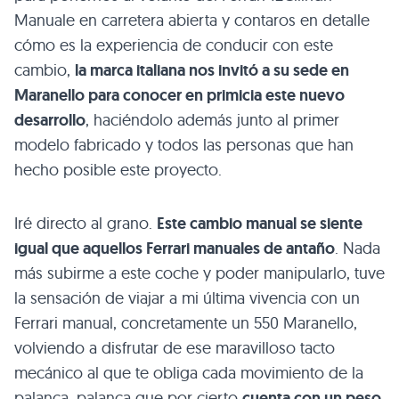
Manuale en carretera abierta y contaros en detalle
cómo es la experiencia de conducir con este
cambio,
la marca italiana nos invitó a su sede en
Maranello para conocer en primicia este nuevo
desarrollo
, haciéndolo además junto al primer
modelo fabricado y todos las personas que han
hecho posible este proyecto.
Iré directo al grano.
Este cambio manual se siente
igual que aquellos Ferrari manuales de antaño
. Nada
más subirme a este coche y poder manipularlo, tuve
la sensación de viajar a mi última vivencia con un
Ferrari manual, concretamente un 550 Maranello,
volviendo a disfrutar de ese maravilloso tacto
mecánico al que te obliga cada movimiento de la
palanca, palanca que por cierto
cuenta con un peso