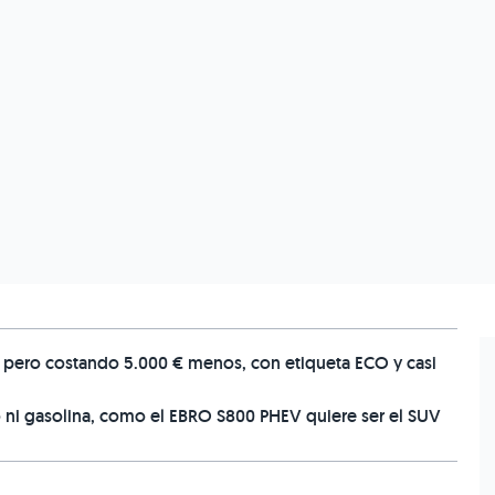
, pero costando 5.000 € menos, con etiqueta ECO y casi
ro ni gasolina, como el EBRO S800 PHEV quiere ser el SUV