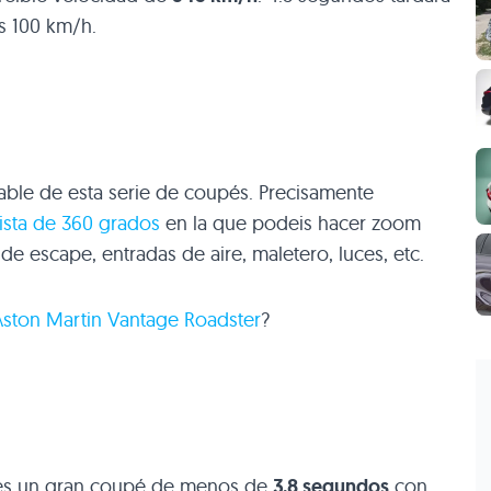
os 100 km/h.
able de esta serie de coupés. Precisamente
ista de 360 grados
en la que podeis hacer zoom
 de escape, entradas de aire, maletero, luces, etc.
Aston Martin Vantage Roadster
?
s un gran coupé de menos de
3.8 segundos
con