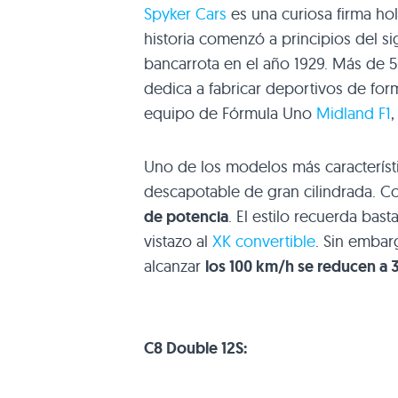
Spyker Cars
es una curiosa firma ho
historia comenzó a principios del 
bancarrota en el año 1929. Más de 
dedica a fabricar deportivos de fo
equipo de Fórmula Uno
Midland F1
Uno de los modelos más característ
descapotable de gran cilindrada. C
de potencia
. El estilo recuerda bas
vistazo al
XK convertible
. Sin embar
alcanzar
los 100 km/h se reducen a 3
C8
Double 12S: