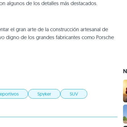
 son algunos de los detalles más destacados.
tar el gran arte de la construcción artesanal de
tivo digno de los grandes fabricantes como Porsche
N
eportivos
Spyker
SUV