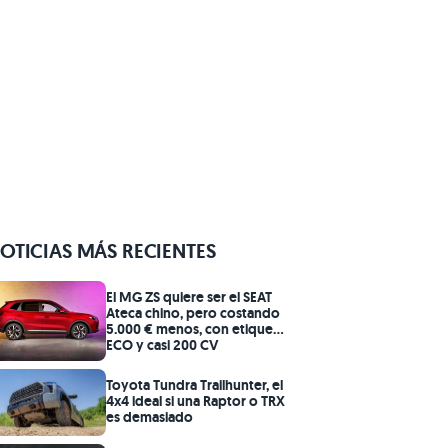
OTICIAS MÁS RECIENTES
El MG ZS quiere ser el SEAT
Ateca chino, pero costando
5.000 € menos, con etiqueta
ECO y casi 200 CV
Toyota Tundra Trailhunter, el
4x4 ideal si una Raptor o TRX
es demasiado