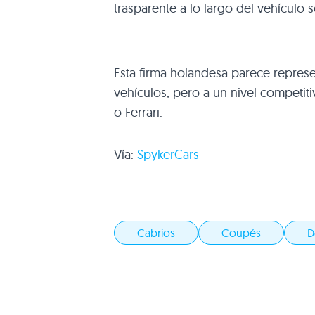
trasparente a lo largo del vehículo
Esta firma holandesa parece represen
vehículos, pero a un nivel competi
o Ferrari.
Vía:
SpykerCars
Cabrios
Coupés
D