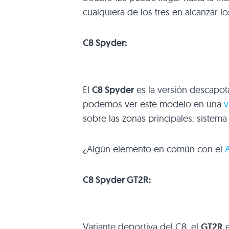
cualquiera de los tres en alcanzar l
C8
Spyder:
El
C8
Spyder
es la versión descapot
podemos ver este modelo en una
v
sobre las zonas principales: sistema
¿Algún elemento en común con el
C8
Spyder
GT2R
:
Variante deportiva del C8, el
GT2R
e