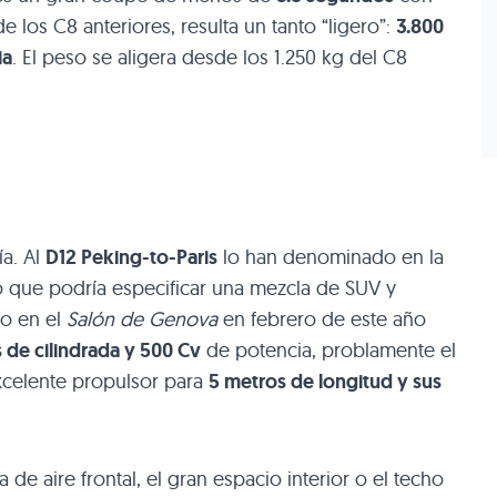
e los C8 anteriores, resulta un tanto “ligero”:
3.800
ia
. El peso se aligera desde los 1.250 kg del
C8
a. Al
D12
Peking-to-Paris
lo han denominado en la
o que podría especificar una mezcla de
SUV
y
o en el
Salón de Genova
en febrero de este año
os de cilindrada y 500 Cv
de potencia, problamente el
xcelente propulsor para
5 metros de longitud y sus
 de aire frontal, el gran espacio interior o el techo