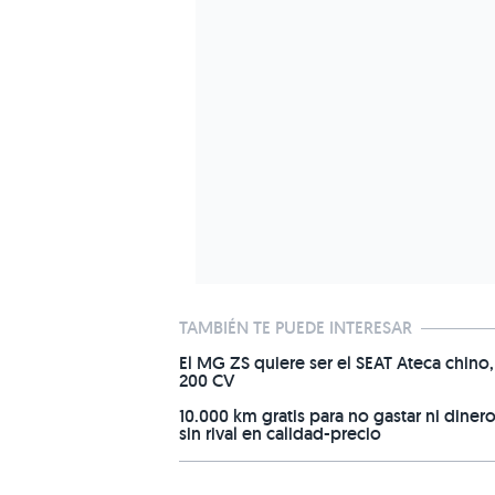
TAMBIÉN TE PUEDE INTERESAR
El MG ZS quiere ser el SEAT Ateca chino
200 CV
10.000 km gratis para no gastar ni dine
sin rival en calidad-precio