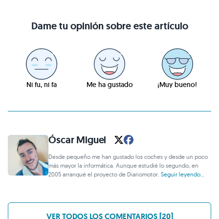
Dame tu opinión sobre este artículo
Ni fu, ni fa
Me ha gustado
¡Muy bueno!
Óscar Miguel
Desde pequeño me han gustado los coches y desde un poco
más mayor la informática. Aunque estudié lo segundo, en
2005 arranqué el proyecto de Diariomotor.
Seguir leyendo...
VER TODOS LOS COMENTARIOS [20]