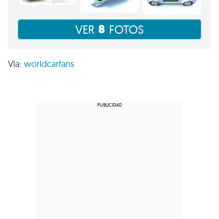
8
VER
FOTOS
Vía:
worldcarfans