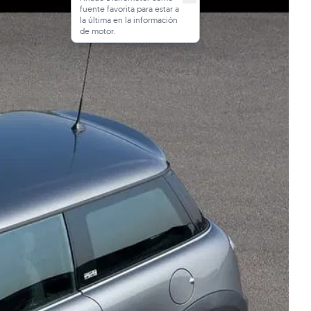
fuente favorita para estar a
la última en la información
de motor.