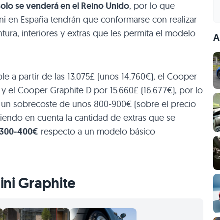
solo se venderá en el Reino Unido
, por lo que
ini en España tendrán que conformarse con realizar
tura, interiores y extras que les permita el modelo
A
le a partir de las 13.075£ (unos 14.760€), el Cooper
y el Cooper Graphite D por 15.660£ (16.677€), por lo
 un sobrecoste de unos 800-900€ (sobre el precio
niendo en cuenta la cantidad de extras que se
 300-400€
respecto a un modelo básico
ini Graphite