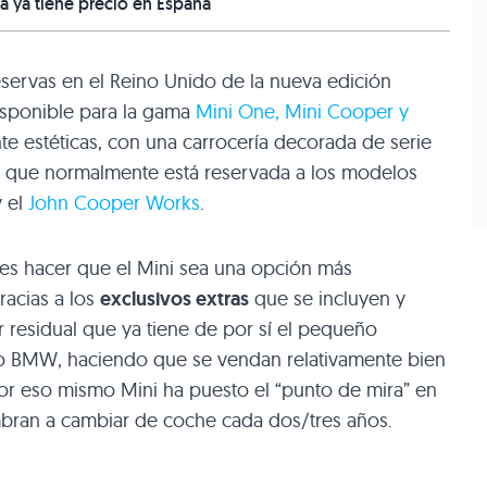
a ya tiene precio en España
reservas en el Reino Unido de la nueva edición
isponible para la gama
Mini One, Mini Cooper y
te estéticas, con una carrocería decorada de serie
que normalmente está reservada a los modelos
 el
John Cooper Works
.
l es hacer que el Mini sea una opción más
racias a los
exclusivos extras
que se incluyen y
r residual que ya tiene de por sí el pequeño
po
BMW
, haciendo que se vendan relativamente bien
r eso mismo Mini ha puesto el “punto de mira” en
ran a cambiar de coche cada dos/tres años.