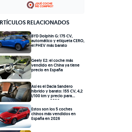
RTÍCULOS RELACIONADOS
BYD Dolphin G: 175 CV,
automático y etiqueta CERO,
el PHEV más barato
Geely E2: el coche más
vendido en China ya tiene
precio en España
Así es el Dacia Sandero
híbrido y barato: 155 CV, 4,2
l/100 km y precio para
arrasar en 2026
Estos son los 5 coches
chinos más vendidos en
España en 2026