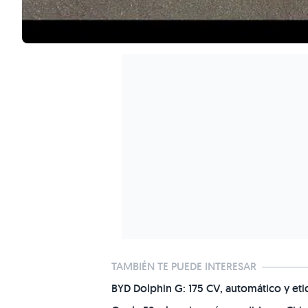
TAMBIÉN TE PUEDE INTERESAR
BYD Dolphin G: 175 CV, automático y et