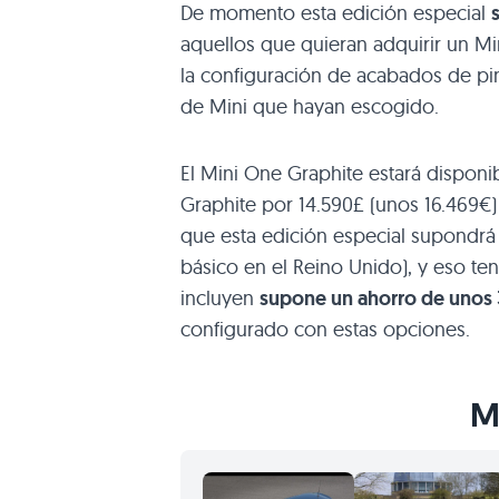
De momento esta edición especial
aquellos que quieran adquirir un M
la configuración de acabados de pin
de Mini que hayan escogido.
El Mini One Graphite estará disponib
Graphite por 14.590£ (unos 16.469€) 
que esta edición especial supondrá
básico en el Reino Unido), y eso te
incluyen
supone un ahorro de unos
configurado con estas opciones.
M