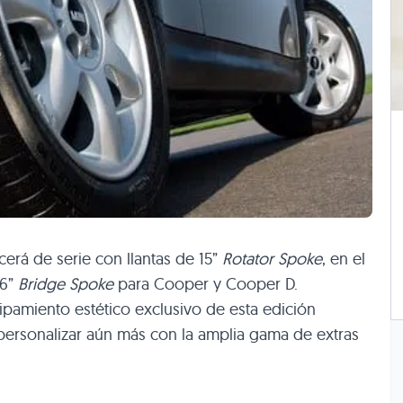
cerá de serie con llantas de 15”
Rotator Spoke
, en el
16”
Bridge Spoke
para Cooper y Cooper D.
amiento estético exclusivo de esta edición
 personalizar aún más con la amplia gama de extras