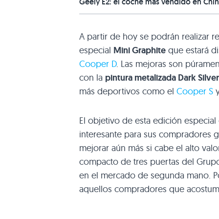
Geely E2: el coche más vendido en Chin
A partir de hoy se podrán realizar 
especial
Mini Graphite
que estará d
Cooper D
. Las mejoras son púramen
con la
pintura metalizada Dark Silver
más deportivos como el
Cooper S
y
El objetivo de esta edición especia
interesante para sus compradores g
mejorar aún más si cabe el alto valo
compacto de tres puertas del Gru
en el mercado de segunda mano. Po
aquellos compradores que acostumb