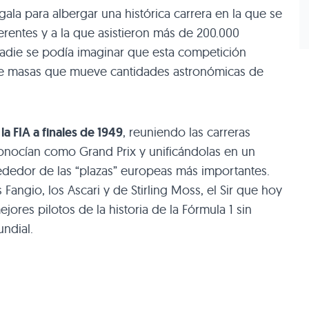
gala para albergar una histórica carrera en la que se
ferentes y a la que asistieron más de 200.000
adie se podía imaginar que esta competición
de masas que mueve cantidades astronómicas de
 la
FIA
a finales de 1949
, reuniendo las carreras
onocían como Grand Prix y unificándolas en un
ededor de las “plazas” europeas más importantes.
 Fangio, los Ascari y de Stirling Moss, el Sir que hoy
ores pilotos de la historia de la Fórmula 1 sin
ndial.