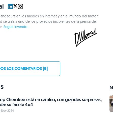
al
andadura en los medios en internet y en el mundo del motor.
 se unía a uno de los proyectos incipientes de la prensa del
or.
Seguir leyendo...
OS LOS COMENTARIOS [5]
OS
N
ep Cherokee está en camino, con grandes sorpresas,
idar su faceta 4x4
5 Nov 2024