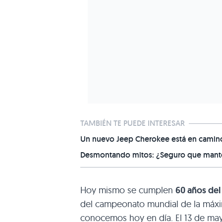
TAMBIÉN TE PUEDE INTERESAR
Un nuevo Jeep Cherokee está en camino,
Desmontando mitos: ¿Seguro que manten
Hoy mismo se cumplen
60 años del
del campeonato mundial de la máxim
conocemos hoy en día. El 13 de may