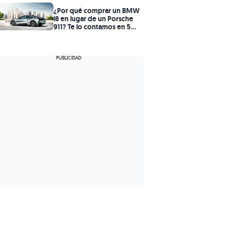
¿Por qué comprar un BMW
i8 en lugar de un Porsche
911? Te lo contamos en 5
claves