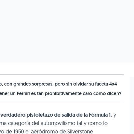
 con grandes sorpresas, pero sin olvidar su faceta 4x4
er un Ferrari es tan prohibitivamente caro como dicen?
 verdadero pistoletazo de salida de la Fórmula 1
, y
a categoría del automovilismo tal y como lo
o de 1950 el aeródromo de Silverstone