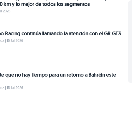
00 km y lo mejor de todos los segmentos
Jul 2026
o Racing continúa llamando la atención con el GR GT3
z | 15 Jul 2026
erte que no hay tiempo para un retorno a Bahréin este
z | 15 Jul 2026