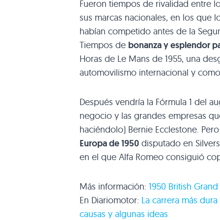
Fueron tiempos de rivalidad entre l
sus marcas nacionales, en los que l
habían competido antes de la Segund
Tiempos de
bonanza y esplendor pa
Horas de Le Mans de 1955, una desg
automovilismo internacional y como
Después vendría la Fórmula 1 del au
negocio y las grandes empresas que
haciéndolo) Bernie Ecclestone. Pero
Europa de 1950
disputado en Silverst
en el que Alfa Romeo consiguió copa
Más información:
1950 British Grand 
En Diariomotor:
La carrera más dura 
causas y algunas ideas