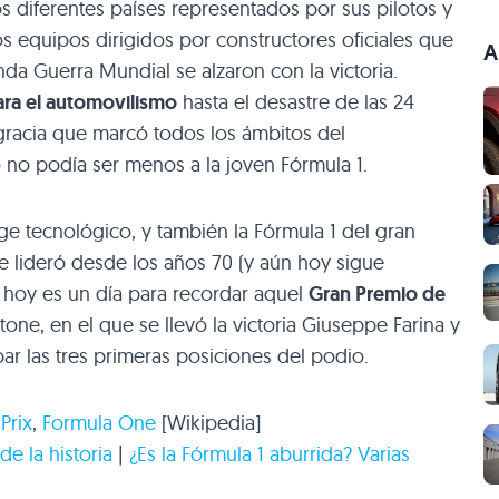
os diferentes países representados por sus pilotos y
os equipos dirigidos por constructores oficiales que
A
a Guerra Mundial se alzaron con la victoria.
ra el automovilismo
hasta el desastre de las 24
racia que marcó todos los ámbitos del
 no podía ser menos a la joven Fórmula 1.
ge tecnológico, y también la Fórmula 1 del gran
 lideró desde los años 70 (y aún hoy sigue
 hoy es un día para recordar aquel
Gran Premio de
one, en el que se llevó la victoria Giuseppe Farina y
r las tres primeras posiciones del podio.
Prix
,
Formula One
[Wikipedia]
de la historia
|
¿Es la Fórmula 1 aburrida? Varias