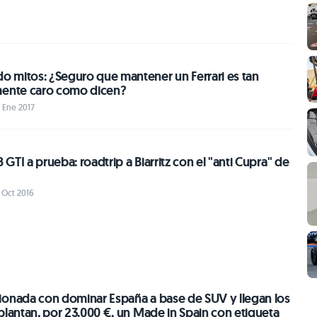
 mitos: ¿Seguro que mantener un Ferrari es tan
mente caro como dicen?
6 Ene 2017
GTI a prueba: roadtrip a Biarritz con el "anti Cupra" de
2 Oct 2016
ionada con dominar España a base de SUV y llegan los
plantan, por 23.000 €, un Made in Spain con etiqueta