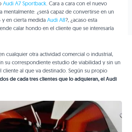
vo
Audi
A7
Sportback
. Cara a cara con el nuevo
 mentalmente: ¿será capaz de convertirse en un
 y en cierta medida
Audi A8
?, ¿acaso esta
ende calar hondo en el cliente que se interesaría
n cualquier otra actividad comercial o industrial,
n su correspondiente estudio de viabilidad y sin un
el cliente al que va destinado. Según su propio
os de cada tres clientes que lo adquieran, el Audi