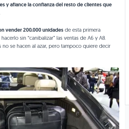
es y afiance la confianza del resto de clientes que
.
son vender 200.000 unidades
de esta primera
hacerlo sin “canibalizar” las ventas de A6 y A8.
no se hacen al azar, pero tampoco quiere decir