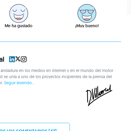
Me ha gustado
¡Muy bueno!
al
andadura en los medios en internet y en el mundo del motor.
 se unía a uno de los proyectos incipientes de la prensa del
or.
Seguir leyendo...