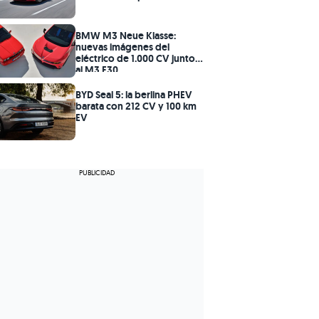
BMW M3 Neue Klasse:
nuevas imágenes del
eléctrico de 1.000 CV junto
al M3 E30
BYD Seal 5: la berlina PHEV
barata con 212 CV y 100 km
EV