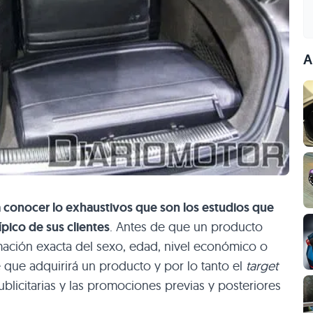
A
 conocer lo exhaustivos que son los estudios que
ípico de sus clientes
. Antes de que un producto
mación exacta del sexo, edad, nivel económico o
te que adquirirá un producto y por lo tanto el
target
ublicitarias y las promociones previas y posteriores