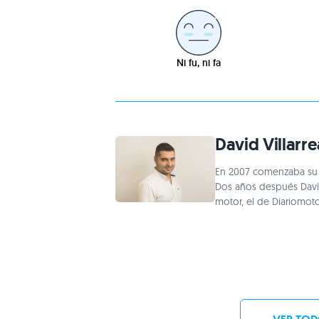
Ni fu, ni fa
David Villarre
En 2007 comenzaba su 
Dos años después David
motor, el de Diariomot