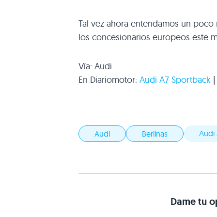
Tal vez ahora entendamos un poco m
los concesionarios europeos este 
Vía: Audi
En Diariomotor:
Audi
A7
Sportback
Audi
Audi
Berlinas
Dame tu op