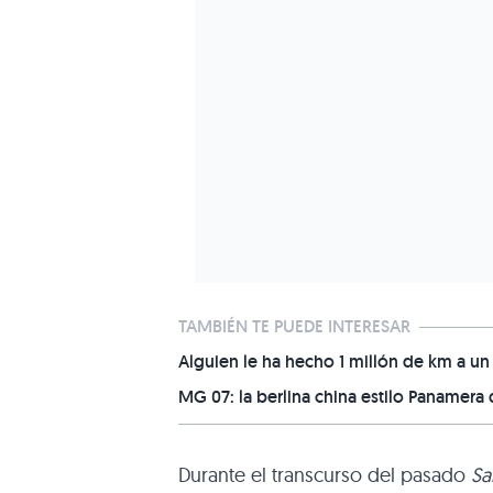
TAMBIÉN TE PUEDE INTERESAR
Alguien le ha hecho 1 millón de km a un
MG 07: la berlina china estilo Panamer
Durante el transcurso del pasado
Sa