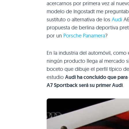
acercarnos por primera vez al nue
modelo de Ingostadt me preguntaba
sustituto o alternativa de los
Audi
A6
propuesta de berlina deportiva pret
por un
Porsche Panamera
?
En la industria del automóvil, como e
ningún producto llega al mercado si
boceto que dibuje el perfil típico d
estudio
Audi ha concluido que para d
A7
Sportback será su primer Audi
.