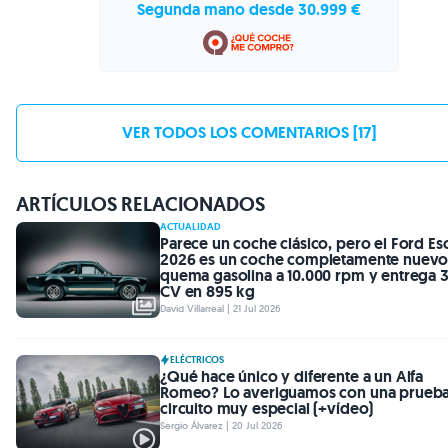
Segunda mano desde 30.999 €
VER TODOS LOS COMENTARIOS [17]
ARTÍCULOS RELACIONADOS
ACTUALIDAD
Parece un coche clásico, pero el Ford Es
2026 es un coche completamente nuevo
quema gasolina a 10.000 rpm y entrega 
CV en 895 kg
David Villarreal | 21 Jul 2026
ELÉCTRICOS
¿Qué hace único y diferente a un Alfa
Romeo? Lo averiguamos con una prueba
circuito muy especial (+vídeo)
Sergio Álvarez | 20 Jul 2026