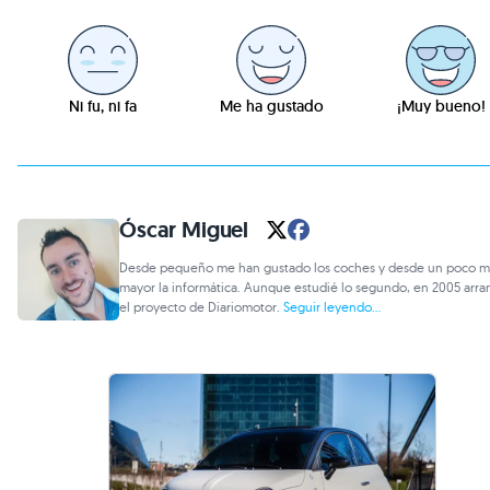
Ni fu, ni fa
Me ha gustado
¡Muy bueno!
Óscar Miguel
Desde pequeño me han gustado los coches y desde un poco m
mayor la informática. Aunque estudié lo segundo, en 2005 arr
el proyecto de Diariomotor.
Seguir leyendo...