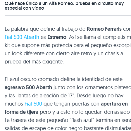
Qué hace único a un Alfa Romeo: prueba en circuito muy
especial con vídeo
La palabra que define al trabajo de
Romeo Ferraris
con
Fiat 500 Abarth
es
Estremo
. Así se llama el completísi
kit que supone más potencia para el pequeño escorpi
un look diferente con cierto aire retro y un chasis a
prueba del más exigente.
El azul oscuro cromado define la identidad de este
agresivo 500 Abarth
junto con los ornamentos platea
y las llantas de aleación de 17”. Desde luego no hay
muchos
Fiat 500
que tengan puertas con
apertura en
forma de tijera
pero y a este no le quedan demasiado 
La trasera de este pequeño “flash azul” termina en sen
salidas de escape de color negro bastante disimuladas