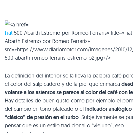
Fiat
500 Abarth Estremo por Romeo Ferraris» title=»Fiat
Abarth Estremo por Romeo Ferraris»
src=»https://www.diariomotor.com/imagenes/2010/12/f
500-abarth-romeo-ferraris-estremo-p2.jpg»/>
La definición del interior se la lleva la palabra café po
el color del salpicadero y de la piel que enmarca
desd
volante a los asientos se parece al color del café con l
Hay detalles de buen gusto como por ejemplo el po
del cambio en tono plateado o el
indicador analógico
“clásico” de presión en el turbo
. Subjetivamente se p
pensar que es un estilo tradicional o “viejuno”, eso