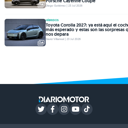
Porsche Cayenne Coupé
Diego Gutiérrez | 23 Jul 2026
HÍBRIDOS
Toyota Corolla 2027: ya está aquí el coc
más esperado y estas son las sorpresas 
nos depara
David Villarreal | 23 Jul 2026