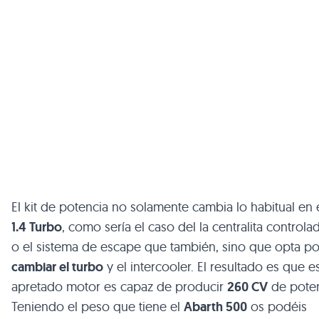
El kit de potencia no solamente cambia lo habitual en 
1.4 Turbo
, como sería el caso del la centralita controla
o el sistema de escape que también, sino que opta po
cambiar el turbo
y el intercooler. El resultado es que e
apretado motor es capaz de producir
260 CV
de poten
Teniendo el peso que tiene el
Abarth 500
os podéis