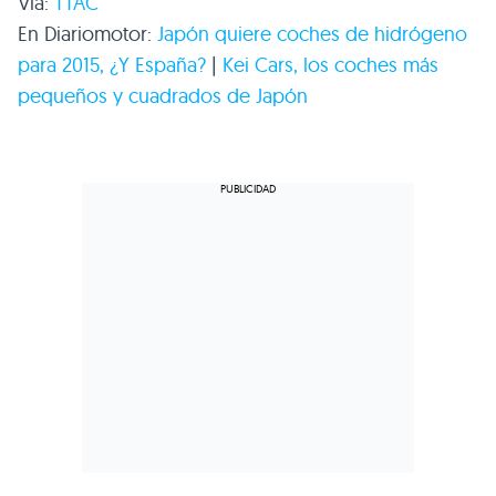
Vía:
TTAC
En Diariomotor:
Japón quiere coches de hidrógeno
para 2015, ¿Y España?
|
Kei Cars, los coches más
pequeños y cuadrados de Japón