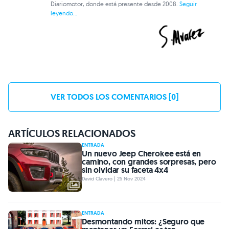
Diariomotor, donde está presente desde 2008.
Seguir
leyendo...
VER TODOS LOS COMENTARIOS [0]
ARTÍCULOS RELACIONADOS
ENTRADA
Un nuevo Jeep Cherokee está en
camino, con grandes sorpresas, pero
sin olvidar su faceta 4x4
David Clavero | 25 Nov 2024
ENTRADA
Desmontando mitos: ¿Seguro que