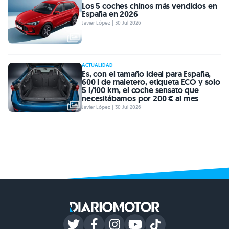
Los 5 coches chinos más vendidos en
España en 2026
Javier López | 30 Jul 2026
ACTUALIDAD
Es, con el tamaño ideal para España,
600 l de maletero, etiqueta ECO y solo
5 l/100 km, el coche sensato que
necesitábamos por 200 € al mes
Javier López | 30 Jul 2026