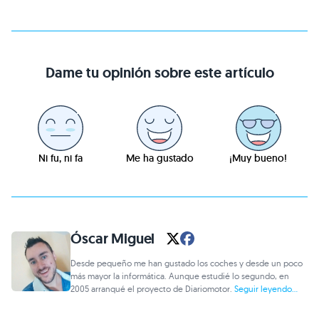
Dame tu opinión sobre este artículo
Ni fu, ni fa
Me ha gustado
¡Muy bueno!
Óscar Miguel
Desde pequeño me han gustado los coches y desde un poco
más mayor la informática. Aunque estudié lo segundo, en
2005 arranqué el proyecto de Diariomotor.
Seguir leyendo...