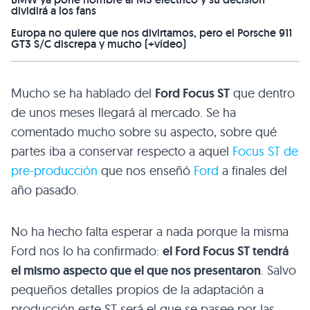
dividirá a los fans
Europa no quiere que nos divirtamos, pero el Porsche 911
GT3 S/C discrepa y mucho (+vídeo)
Mucho se ha hablado del
Ford Focus ST
que dentro
de unos meses llegará al mercado. Se ha
comentado mucho sobre su aspecto, sobre qué
partes iba a conservar respecto a aquel
Focus ST de
pre-producción
que nos enseñó
Ford
a finales del
año pasado.
No ha hecho falta esperar a nada porque la misma
Ford nos lo ha confirmado:
el Ford Focus ST tendrá
el mismo aspecto que el que nos presentaron
. Salvo
pequeños detalles propios de la adaptación a
producción este ST será el que se pasee por las