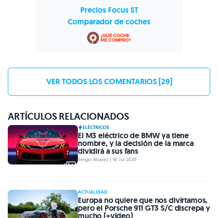
Precios Focus ST
Comparador de coches
VER TODOS LOS COMENTARIOS [29]
ARTÍCULOS RELACIONADOS
ELÉCTRICOS
El M3 eléctrico de BMW ya tiene
nombre, y la decisión de la marca
dividirá a sus fans
Sergio Álvarez | 16 Jul 2026
ACTUALIDAD
Europa no quiere que nos divirtamos,
pero el Porsche 911 GT3 S/C discrepa y
mucho (+vídeo)