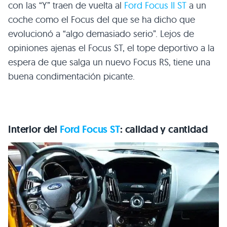
con las “Y” traen de vuelta al
Ford Focus
II ST
a un
coche como el Focus del que se ha dicho que
evolucionó a “algo demasiado serio”. Lejos de
opiniones ajenas el Focus ST, el tope deportivo a la
espera de que salga un nuevo Focus RS, tiene una
buena condimentación picante.
Interior del
Ford Focus ST
: calidad y cantidad