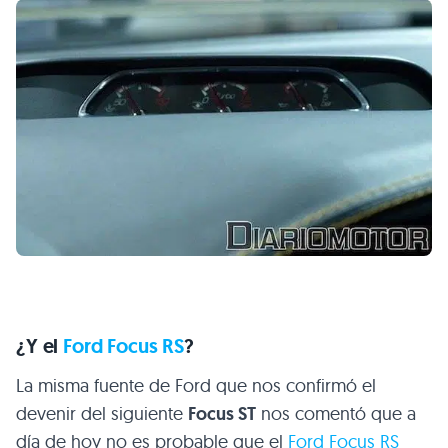
¿Y el
Ford Focus RS
?
La misma fuente de Ford que nos confirmó el
devenir del siguiente
Focus ST
nos comentó que a
día de hoy no es probable que el
Ford Focus RS