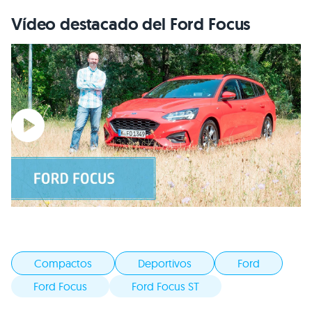
Vídeo destacado del Ford Focus
Compactos
Deportivos
Ford
Ford Focus
Ford Focus ST