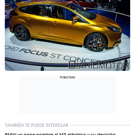
TAMBIÉN TE PUEDE INTERESAR
BMW ya pone nombre al M3 eléctrico y su decisión