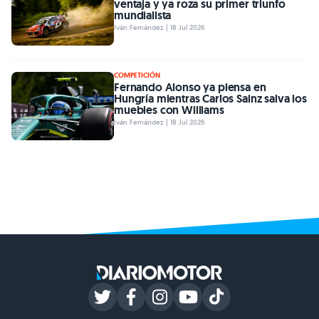
ventaja y ya roza su primer triunfo
mundialista
Iván Fernández | 18 Jul 2026
COMPETICIÓN
Fernando Alonso ya piensa en
Hungría mientras Carlos Sainz salva los
muebles con Williams
Iván Fernández | 18 Jul 2026