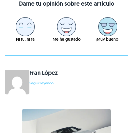
Dame tu opinión sobre este artículo
Ni fu, ni fa
Me ha gustado
¡Muy bueno!
Fran López
Seguir leyendo...