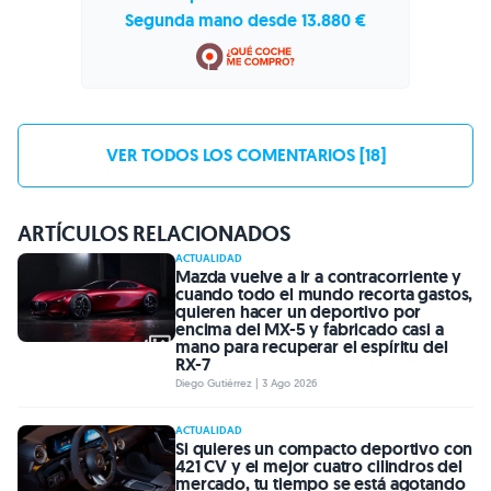
Segunda mano desde 13.880 €
VER TODOS LOS COMENTARIOS [18]
ARTÍCULOS RELACIONADOS
ACTUALIDAD
Mazda vuelve a ir a contracorriente y
cuando todo el mundo recorta gastos,
quieren hacer un deportivo por
encima del MX-5 y fabricado casi a
mano para recuperar el espíritu del
RX-7
Diego Gutiérrez | 3 Ago 2026
ACTUALIDAD
Si quieres un compacto deportivo con
421 CV y el mejor cuatro cilindros del
mercado, tu tiempo se está agotando