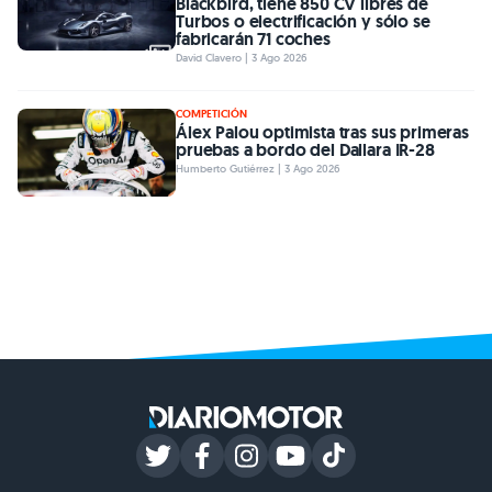
Blackbird, tiene 850 CV libres de
Turbos o electrificación y sólo se
fabricarán 71 coches
David Clavero | 3 Ago 2026
COMPETICIÓN
Álex Palou optimista tras sus primeras
pruebas a bordo del Dallara IR-28
Humberto Gutiérrez | 3 Ago 2026