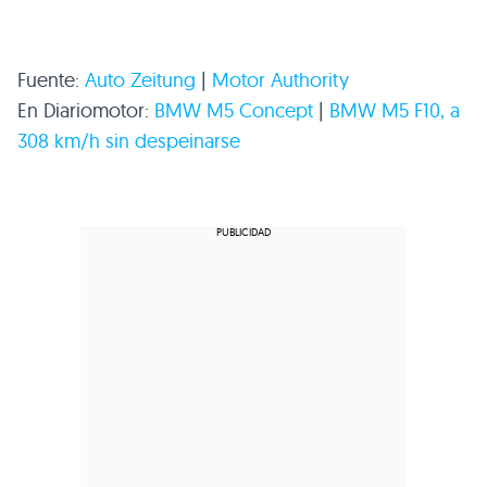
Fuente:
Auto Zeitung
|
Motor Authority
En Diariomotor:
BMW M5
Concept
|
BMW M5 F10
, a
308 km/h sin despeinarse