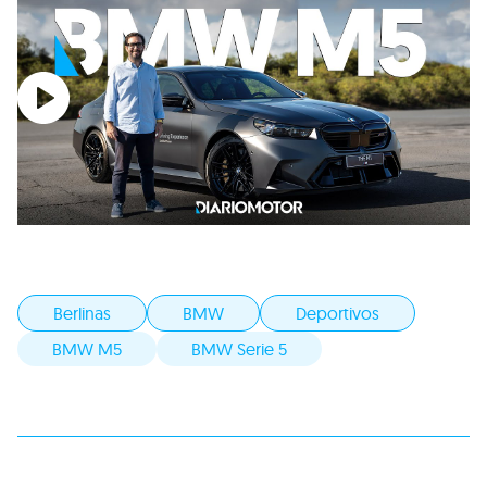
Berlinas
BMW
Deportivos
BMW M5
BMW Serie 5