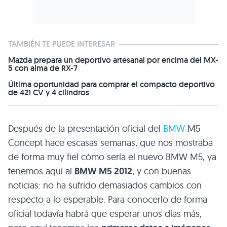
TAMBIÉN TE PUEDE INTERESAR
Mazda prepara un deportivo artesanal por encima del MX-
5 con alma de RX-7
Última oportunidad para comprar el compacto deportivo
de 421 CV y 4 cilindros
Después de la presentación oficial del
BMW
M5
Concept hace escasas semanas, que nos mostraba
de forma muy fiel cómo sería el nuevo
BMW M5
, ya
tenemos aquí al
BMW M5 2012
, y con buenas
noticias: no ha sufrido demasiados cambios con
respecto a lo esperable. Para conocerlo de forma
oficial todavía habrá que esperar unos días más,