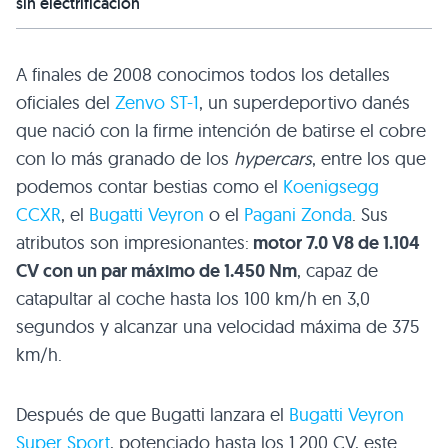
sin electrificación
A finales de 2008 conocimos todos los detalles
oficiales del
Zenvo ST-1
, un superdeportivo danés
que nació con la firme intención de batirse el cobre
con lo más granado de los
hypercars
, entre los que
podemos contar bestias como el
Koenigsegg
CCXR
, el
Bugatti Veyron
o el
Pagani Zonda
. Sus
atributos son impresionantes:
motor 7.0 V8 de 1.104
CV con un par máximo de 1.450 Nm
, capaz de
catapultar al coche hasta los 100 km/h en 3,0
segundos y alcanzar una velocidad máxima de 375
km/h.
Después de que Bugatti lanzara el
Bugatti Veyron
Super Sport
, potenciado hasta los 1.200 CV, este