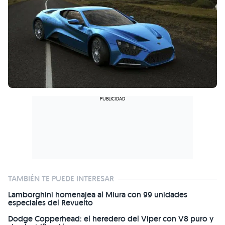
TAMBIÉN TE PUEDE INTERESAR
Lamborghini homenajea al Miura con 99 unidades
especiales del Revuelto
Dodge Copperhead: el heredero del Viper con V8 puro y