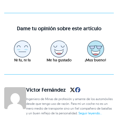
Dame tu opinión sobre este artículo
Ni fu, ni fa
Me ha gustado
¡Muy bueno!
Víctor Fernández
Ingeniero de Minas de profesión y amante de los automóviles
desde que tengo uso de razón. Para mí un coche no es un
mero medio de transporte sino un fiel compañero de batallas
y un buen reflejo de la personalidad.
Seguir leyendo...