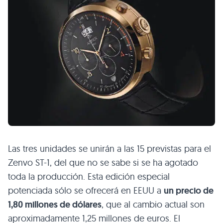
Las tres unidades se unirán a las 15 previstas para el
Zenvo ST-1, del que no se sabe si se ha agotado
toda la producción. Esta edición especial
potenciada sólo se ofrecerá en
EEUU
a
un precio de
1,80 millones de dólares
, que al cambio actual son
aproximadamente 1,25 millones de euros. El