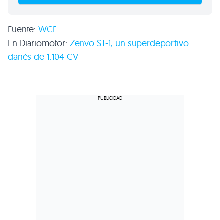
Fuente:
WCF
En Diariomotor:
Zenvo ST-1, un superdeportivo
danés de 1.104 CV