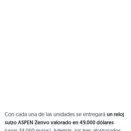
Con cada una de las unidades se entregará
un reloj
suizo
ASPEN
Zenvo valorado en 49.000 dólares
(unos 34.000 euros). Además, los tres afortunados