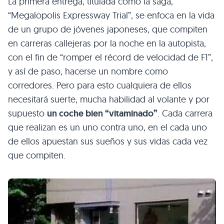
La primera entrega, titulada como la saga,
“Megalopolis Expressway Trial”, se enfoca en la vida
de un grupo de jóvenes japoneses, que compiten
en carreras callejeras por la noche en la autopista,
con el fin de “romper el récord de velocidad de F1”,
y así de paso, hacerse un nombre como
corredores. Pero para esto cualquiera de ellos
necesitará suerte, mucha habilidad al volante y por
supuesto
un coche bien “vitaminado”
. Cada carrera
que realizan es un uno contra uno, en el cada uno
de ellos apuestan sus sueños y sus vidas cada vez
que compiten.