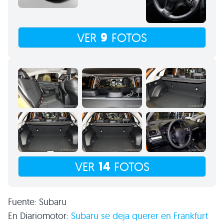
9
VER
FOTOS
14
VER
FOTOS
Fuente: Subaru
En Diariomotor:
Subaru se deja querer en Frankfurt