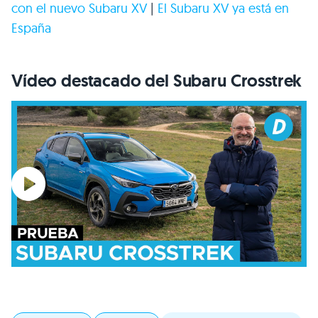
con el nuevo Subaru XV
|
El Subaru XV ya está en
España
Vídeo destacado del Subaru Crosstrek