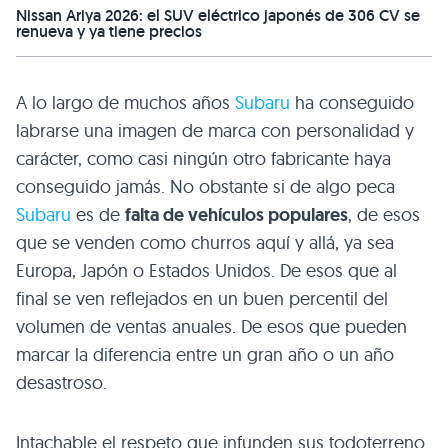
Nissan Ariya 2026: el SUV eléctrico japonés de 306 CV se
renueva y ya tiene precios
A lo largo de muchos años
Subaru
ha conseguido
labrarse una imagen de marca con personalidad y
carácter, como casi ningún otro fabricante haya
conseguido jamás. No obstante si de algo peca
Subaru
es de
falta de vehículos populares
, de esos
que se venden como churros aquí y allá, ya sea
Europa, Japón o Estados Unidos. De esos que al
final se ven reflejados en un buen percentil del
volumen de ventas anuales. De esos que pueden
marcar la diferencia entre un gran año o un año
desastroso.
Intachable el respeto que infunden sus todoterreno