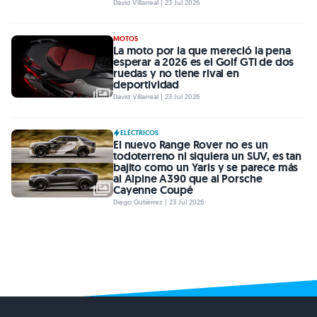
David Villarreal | 23 Jul 2026
MOTOS
La moto por la que mereció la pena
esperar a 2026 es el Golf GTI de dos
ruedas y no tiene rival en
deportividad
David Villarreal | 23 Jul 2026
ELÉCTRICOS
El nuevo Range Rover no es un
todoterreno ni siquiera un SUV, es tan
bajito como un Yaris y se parece más
al Alpine A390 que al Porsche
Cayenne Coupé
Diego Gutiérrez | 23 Jul 2026