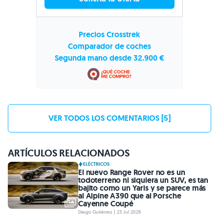
Precios Crosstrek
Comparador de coches
Segunda mano desde 32.900 €
VER TODOS LOS COMENTARIOS [5]
ARTÍCULOS RELACIONADOS
ELÉCTRICOS
El nuevo Range Rover no es un
todoterreno ni siquiera un SUV, es tan
bajito como un Yaris y se parece más
al Alpine A390 que al Porsche
Cayenne Coupé
Diego Gutiérrez | 23 Jul 2026