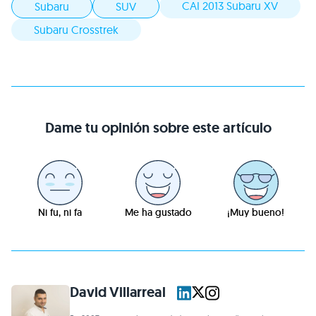
CAI 2013 Subaru XV
Subaru
SUV
Subaru Crosstrek
Dame tu opinión sobre este artículo
Ni fu, ni fa
Me ha gustado
¡Muy bueno!
David Villarreal