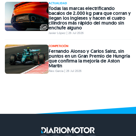
ACTUALIDAD
Todas las marcas electrificando
bacalos de 2.000 kg para que corran y
llegan los ingleses y hacen el cuatro
cilindros más rápido del mundo sin
enchufe alguno
Javier López | 26 Jul 2026
COMPETICIÓN
Fernando Alonso y Carlos Sainz, sin
puntos en un Gran Premio de Hungría
que confirma la mejoría de Aston
Martin
Àlex Garcia | 26 Jul 2026