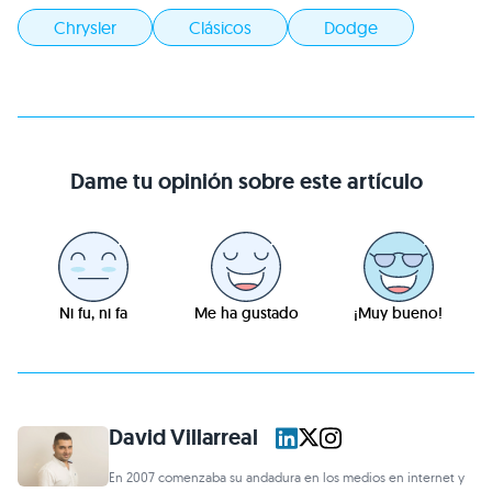
Chrysler
Clásicos
Dodge
Dame tu opinión sobre este artículo
Ni fu, ni fa
Me ha gustado
¡Muy bueno!
David Villarreal
En 2007 comenzaba su andadura en los medios en internet y