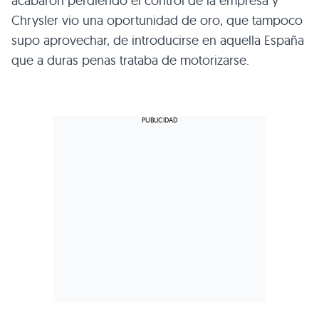
acabaron perdiendo el control de la empresa y
Chrysler vio una oportunidad de oro, que tampoco
supo aprovechar, de introducirse en aquella España
que a duras penas trataba de motorizarse.