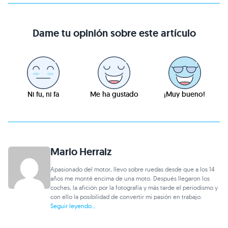
Dame tu opinión sobre este artículo
Ni fu, ni fa
Me ha gustado
¡Muy bueno!
Mario Herraiz
Apasionado del motor, llevo sobre ruedas desde que a los 14
años me monté encima de una moto. Después llegaron los
coches, la afición por la fotografía y más tarde el periodismo y
con ello la posibilidad de convertir mi pasión en trabajo.
Seguir leyendo...