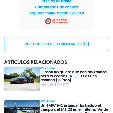
Precios Mustang
Comparador de coches
Segunda mano desde 27.590 €
VER TODOS LOS COMENTARIOS [15]
ARTÍCULOS RELACIONADOS
ACTUALIDAD
Europa no quiere que nos divirtamos,
pero el coche PERFECTO es una
realidad (+vídeo)
Javier López | 8 Jul 2026
ACTUALIDAD
Un BMW M2 estándar ha batido el
tiempo del M2 CS en el Infierno Verde