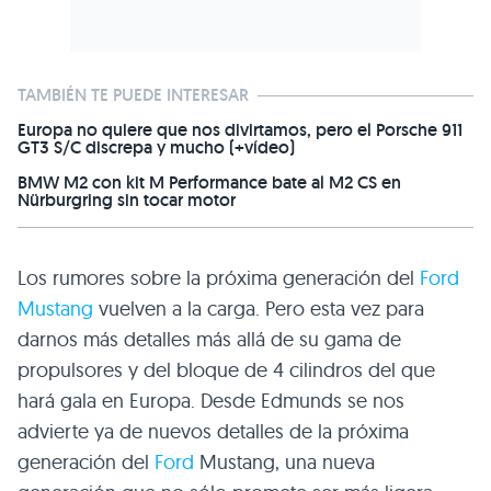
TAMBIÉN TE PUEDE INTERESAR
Europa no quiere que nos divirtamos, pero el Porsche 911
GT3 S/C discrepa y mucho (+vídeo)
BMW M2 con kit M Performance bate al M2 CS en
Nürburgring sin tocar motor
Los rumores sobre la próxima generación del
Ford
Mustang
vuelven a la carga. Pero esta vez para
darnos más detalles más allá de su gama de
propulsores y del bloque de 4 cilindros del que
hará gala en Europa. Desde Edmunds se nos
advierte ya de nuevos detalles de la próxima
generación del
Ford
Mustang, una nueva