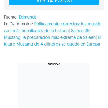
12
VER
FOTOS
Fuente:
Edmunds
En Diariomotor:
Políticamente correctos: los muscle
cars más humillantes de la historia
|
Saleen 351
Mustang: la preparación más extrema de Saleen
|
El
futuro Mustang de 4 cilindros se queda en Europa