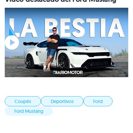
Coupés
Deportivos
Ford
Ford Mustang