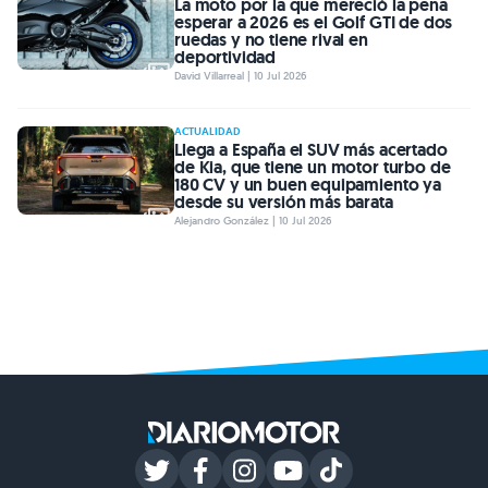
La moto por la que mereció la pena
esperar a 2026 es el Golf GTI de dos
ruedas y no tiene rival en
deportividad
David Villarreal | 10 Jul 2026
ACTUALIDAD
Llega a España el SUV más acertado
de Kia, que tiene un motor turbo de
180 CV y un buen equipamiento ya
desde su versión más barata
Alejandro González | 10 Jul 2026