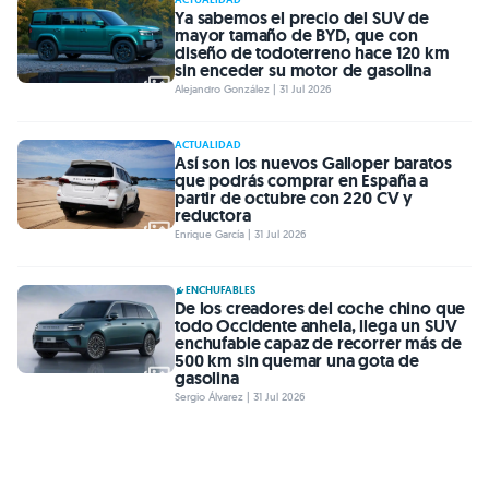
Ya sabemos el precio del SUV de
mayor tamaño de BYD, que con
diseño de todoterreno hace 120 km
sin enceder su motor de gasolina
Alejandro González | 31 Jul 2026
ACTUALIDAD
Así son los nuevos Galloper baratos
que podrás comprar en España a
partir de octubre con 220 CV y
reductora
Enrique García | 31 Jul 2026
ENCHUFABLES
De los creadores del coche chino que
todo Occidente anhela, llega un SUV
enchufable capaz de recorrer más de
500 km sin quemar una gota de
gasolina
Sergio Álvarez | 31 Jul 2026