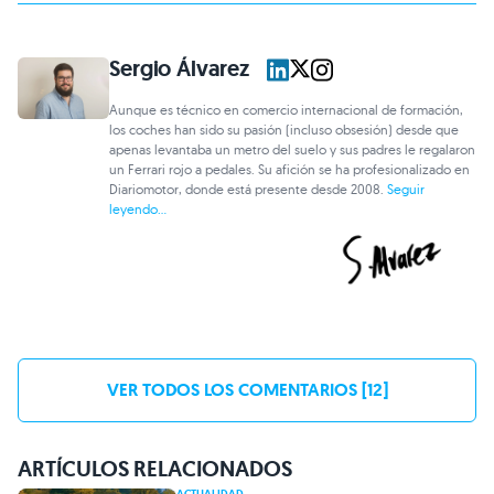
Sergio Álvarez
Aunque es técnico en comercio internacional de formación,
los coches han sido su pasión (incluso obsesión) desde que
apenas levantaba un metro del suelo y sus padres le regalaron
un Ferrari rojo a pedales. Su afición se ha profesionalizado en
Diariomotor, donde está presente desde 2008.
Seguir
leyendo...
VER TODOS LOS COMENTARIOS [12]
ARTÍCULOS RELACIONADOS
ACTUALIDAD