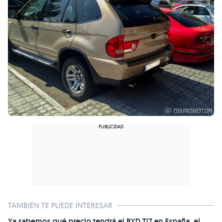
TAMBIÉN TE PUEDE INTERESAR
Ya sabemos qué precio tendrá el BYD Ti7 en España, el