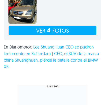
4
VER
FOTOS
En Diariomotor:
Los ShuangHuan
CEO
se pudren
lentamente en Rotterdam
|
CEO
, el
SUV
de la marca
china Shuanghuan, pierde la batalla contra el
BMW
X5