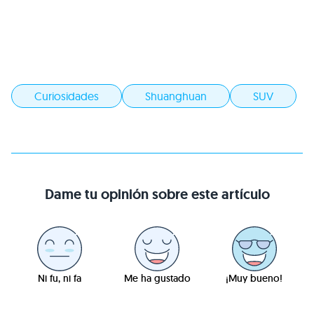
Curiosidades
Shuanghuan
SUV
Dame tu opinión sobre este artículo
Ni fu, ni fa
Me ha gustado
¡Muy bueno!