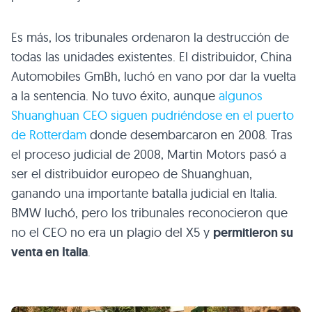
Es más, los tribunales ordenaron la destrucción de
todas las unidades existentes. El distribuidor, China
Automobiles GmBh, luchó en vano por dar la vuelta
a la sentencia. No tuvo éxito, aunque
algunos
Shuanghuan
CEO
siguen pudriéndose en el puerto
de Rotterdam
donde desembarcaron en 2008. Tras
el proceso judicial de 2008, Martin Motors pasó a
ser el distribuidor europeo de Shuanghuan,
ganando una importante batalla judicial en Italia.
BMW
luchó, pero los tribunales reconocieron que
no el
CEO
no era un plagio del X5 y
permitieron su
venta en Italia
.