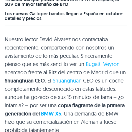
SUV de mayor tamaño de BYD
Los nuevos Galloper baratos llegan a España en octubre:
detalles y precios
Nuestro lector David Álvarez nos contactaba
recientemente, compartiendo con nosotros un
avistamiento de lo más peculiar. Sinceramente
pienso que es más sencillo ver un
Bugatti Veyron
aparcado frente al Ritz del centro de Madrid que un
Shuanghuan
CEO
. El
Shuanghuan
CEO
es un coche
completamente desconocido en estas latitudes,
aunque ha gozado de sus 15 minutos de fama – ¿o
infamia? – por ser una
copia flagrante de la primera
generación del
BMW X5
. Una demanda de
BMW
hizo que su comercialización en Alemania fuese
prohibida tajantemente.