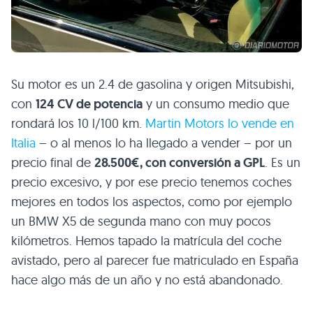
Su motor es un 2.4 de gasolina y origen Mitsubishi,
con
124 CV de potencia
y un consumo medio que
rondará los 10 l/100 km.
Martin Motors lo vende en
Italia
– o al menos lo ha llegado a vender – por un
precio final de
28.500€, con conversión a
GPL
. Es un
precio excesivo, y por ese precio tenemos coches
mejores en todos los aspectos, como por ejemplo
un
BMW X5
de segunda mano con muy pocos
kilómetros. Hemos tapado la matrícula del coche
avistado, pero al parecer fue matriculado en España
hace algo más de un año y no está abandonado.