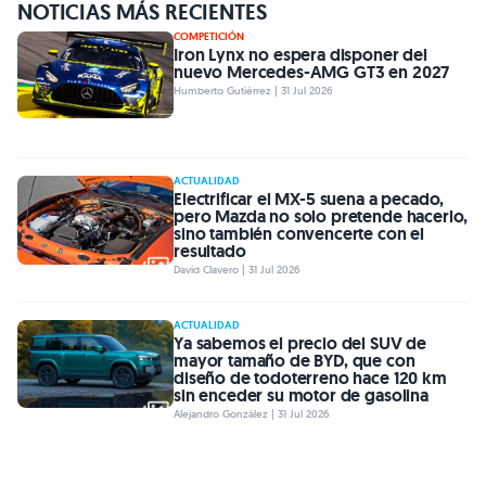
NOTICIAS MÁS RECIENTES
COMPETICIÓN
Iron Lynx no espera disponer del
nuevo Mercedes-AMG GT3 en 2027
Humberto Gutiérrez | 31 Jul 2026
ACTUALIDAD
Electrificar el MX-5 suena a pecado,
pero Mazda no solo pretende hacerlo,
sino también convencerte con el
resultado
David Clavero | 31 Jul 2026
ACTUALIDAD
Ya sabemos el precio del SUV de
mayor tamaño de BYD, que con
diseño de todoterreno hace 120 km
sin enceder su motor de gasolina
Alejandro González | 31 Jul 2026