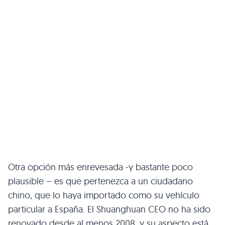
Otra opción más enrevesada -y bastante poco
plausible – es que pertenezca a un ciudadano
chino, que lo haya importado como su vehículo
particular a España. El Shuanghuan
CEO
no ha sido
renovado desde al menos 2008, y su aspecto está