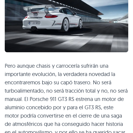
Pero aunque chasis y carrocería sufrirán una
importante evolución, la verdadera novedad la
encontraremos bajo su capó trasero. No será
turboalimentado, no será tracción total y no, no será
manual. El Porsche 911 GT3 RS estrena un motor de
aluminio concebido por y para el GT3 RS, este
motor podría convertirse en el cierre de una saga
de atmosféricos que ha conseguido hacer historia
en el automovilismo, y por ello se ha querido sacar