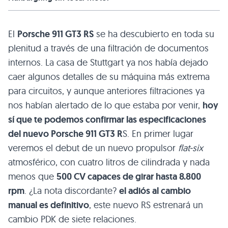
El
Porsche 911 GT3 RS
se ha descubierto en toda su
plenitud a través de una filtración de documentos
internos. La casa de Stuttgart ya nos había dejado
caer algunos detalles de su máquina más extrema
para circuitos, y aunque anteriores filtraciones ya
nos habían alertado de lo que estaba por venir,
hoy
sí que te podemos confirmar las especificaciones
del nuevo Porsche 911 GT3 R
S. En primer lugar
veremos el debut de un nuevo propulsor
flat-six
atmosférico, con cuatro litros de cilindrada y nada
menos que
500 CV capaces de girar hasta 8.800
rpm
. ¿La nota discordante?
el adiós al cambio
manual es definitivo
, este nuevo RS estrenará un
cambio PDK de siete relaciones.