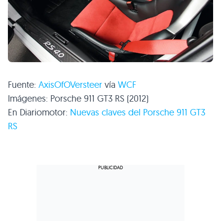
Fuente:
AxisOfOVersteer
vía
WCF
Imágenes: Porsche 911 GT3 RS (2012)
En Diariomotor:
Nuevas claves del Porsche 911 GT3
RS