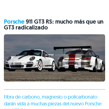
Porsche
911 GT3 RS: mucho más que un
GT3 radicalizado
Fibra de carbono, magnesio o policarbonato
darán vida a muchas piezas del nuevo
Porsche