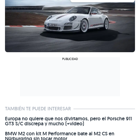
TAMBIÉN TE PUEDE INTERESAR
Europa no quiere que nos divirtamos, pero el Porsche 911
GT3 S/C discrepa y mucho (+vídeo)
BMW M2 con kit M Performance bate al M2 CS en
Nürburgring sin tocar motor