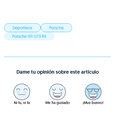
Deportivos
Porsche
Porsche 911 GT3 RS
Dame tu opinión sobre este artículo
Ni fu, ni fa
Me ha gustado
¡Muy bueno!