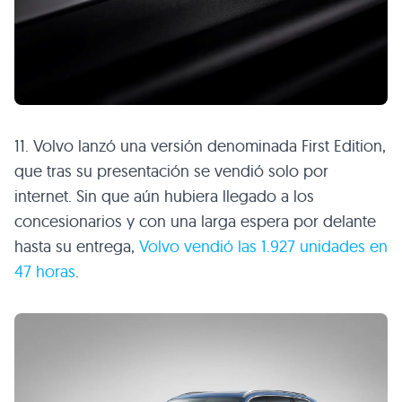
11. Volvo lanzó una versión denominada First Edition,
que tras su presentación se vendió solo por
internet. Sin que aún hubiera llegado a los
concesionarios y con una larga espera por delante
hasta su entrega,
Volvo vendió las 1.927 unidades en
47 horas
.