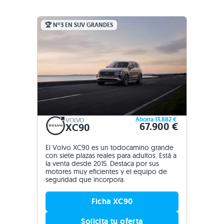
🏆 Nº3 EN SUV GRANDES
Ahorra 13.882 €
VOLVO
67.900 €
XC90
El Volvo XC90 es un todocamino grande
con siete plazas reales para adultos. Está a
la venta desde 2015. Destaca por sus
motores muy eficientes y el equipo de
seguridad que incorpora.
Ficha XC90
Solicita tu oferta