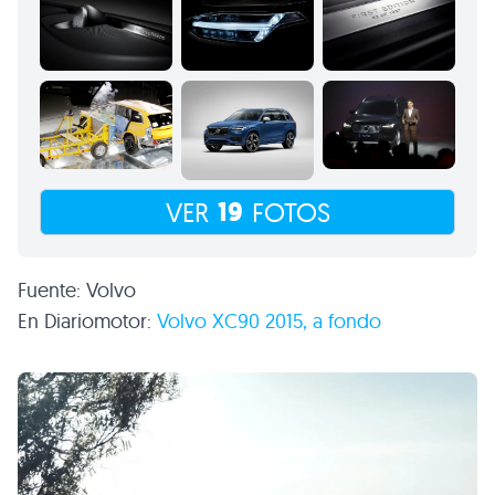
19
VER
FOTOS
Fuente: Volvo
En Diariomotor:
Volvo XC90 2015, a fondo