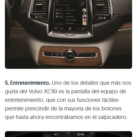
5. Entretenimiento.
Uno de los detalles que más nos
gusta del Volvo XC90 es la pantalla del equipo de
entretenimiento, que con sus funciones táctiles
permite prescindir de la mayoría de los botones
que hasta ahora encontrábamos en el salpicadero.