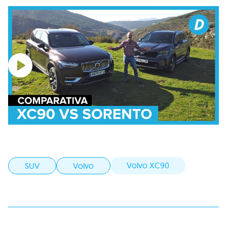
Volvo XC90
SUV
Volvo