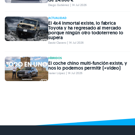
Diego Gutiérrez | 14 Jul 2026
ACTUALIDAD
El 4x4 inmortal existe, lo fabrica
Toyota y ha regresado al mercado
porque ningún otro todoterreno lo
supera
David Clavero | 14 Jul 2026
HÍBRIDOS
El coche chino multi-función existe, y
nos lo podemos permitir (+vídeo)
Javier López | 14 Jul 2026