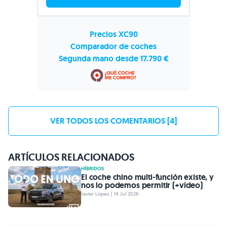
Precios XC90
Comparador de coches
Segunda mano desde 17.790 €
VER TODOS LOS COMENTARIOS [4]
ARTÍCULOS RELACIONADOS
HÍBRIDOS
El coche chino multi-función existe, y
nos lo podemos permitir (+vídeo)
Javier López | 14 Jul 2026