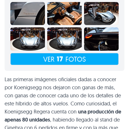
17
VER
FOTOS
Las primeras imágenes oficiales dadas a conocer
por Koenigsegg nos dejaron con ganas de más,
con ganas de conocer cada uno de los detalles de
este híbrido de altos vuelos. Como curiosidad, el
Koenigsegg Regera cuenta con
una producción de
apenas 80 unidades
, habiendo llegado al stand de
Ginebra con 6 pedidos en firme y con la más que