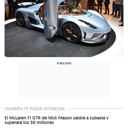
TAMBIÉN TE PUEDE INTERESAR
El McLaren F1 GTR de Nick Mason saldrá a subasta y
superará los 30 millones