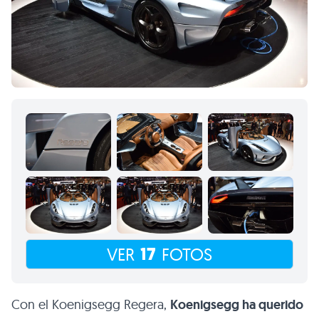
17
VER
FOTOS
Con el Koenigsegg Regera,
Koenigsegg ha querido