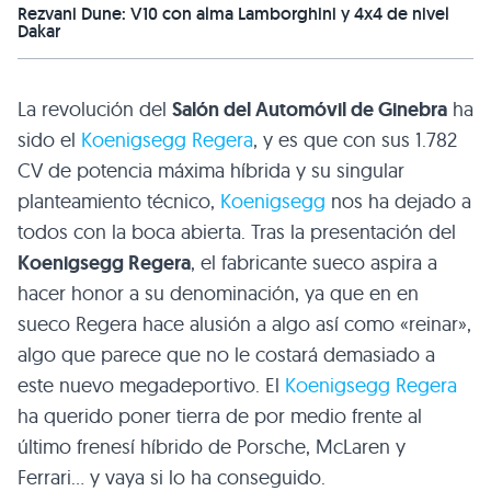
Rezvani Dune: V10 con alma Lamborghini y 4x4 de nivel
Dakar
La revolución del
Salón del Automóvil de Ginebra
ha
sido el
Koenigsegg Regera
, y es que con sus 1.782
CV de potencia máxima híbrida y su singular
planteamiento técnico,
Koenigsegg
nos ha dejado a
todos con la boca abierta. Tras la presentación del
Koenigsegg Regera
, el fabricante sueco aspira a
hacer honor a su denominación, ya que en en
sueco Regera hace alusión a algo así como «reinar»,
algo que parece que no le costará demasiado a
este nuevo megadeportivo. El
Koenigsegg Regera
ha querido poner tierra de por medio frente al
último frenesí híbrido de Porsche, McLaren y
Ferrari… y vaya si lo ha conseguido.