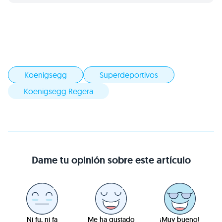
Koenigsegg
Superdeportivos
Koenigsegg Regera
Dame tu opinión sobre este artículo
Ni fu, ni fa
Me ha gustado
¡Muy bueno!