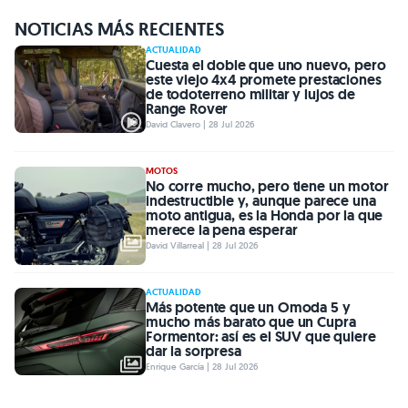
NOTICIAS MÁS RECIENTES
ACTUALIDAD
Cuesta el doble que uno nuevo, pero
este viejo 4x4 promete prestaciones
de todoterreno militar y lujos de
Range Rover
David Clavero | 28 Jul 2026
MOTOS
No corre mucho, pero tiene un motor
indestructible y, aunque parece una
moto antigua, es la Honda por la que
merece la pena esperar
David Villarreal | 28 Jul 2026
ACTUALIDAD
Más potente que un Omoda 5 y
mucho más barato que un Cupra
Formentor: así es el SUV que quiere
dar la sorpresa
Enrique García | 28 Jul 2026