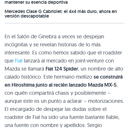
mantener su esencia deportiva
Mercedes Clase G Cabriolet: el 4x4 más duro, ahora en
versión descapotable
En el Salón de Ginebra a veces se despejan
incógnitas y se revelan historias de lo más
interesante. Es como hemos sabido que el roadster
que
Fiat
lanzará al mercado en joint-venture con
Mazda se llamará
Fiat 124 Spider
, un nombre de alto
calado histórico. Este hermano mellizo
se construirá
en Hiroshima junto al recién lanzado Mazda MX-5
,
con quién compartirá chasis y posiblemente –
aunque este es un punto a aclarar – motorizaciones.
El encargado de despejar las dudas sobre el
roadster de Fiat ha sido una fuente bastante fiable,
una fuente con nombre y apellidos: Sergio