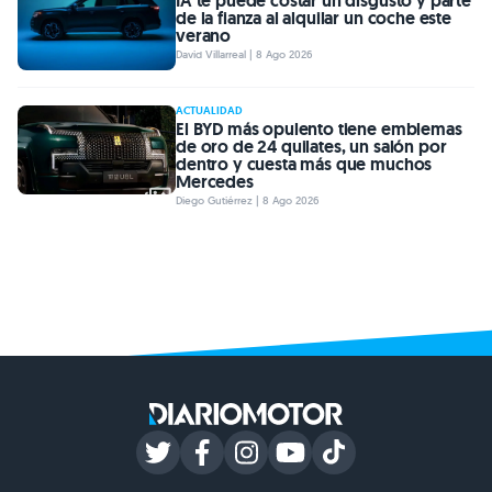
IA te puede costar un disgusto y parte
de la fianza al alquilar un coche este
verano
David Villarreal | 8 Ago 2026
ACTUALIDAD
El BYD más opulento tiene emblemas
de oro de 24 quilates, un salón por
dentro y cuesta más que muchos
Mercedes
Diego Gutiérrez | 8 Ago 2026