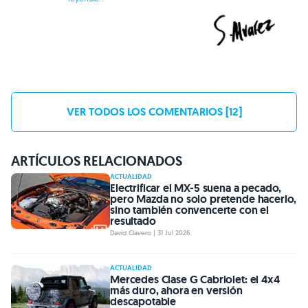
VER TODOS LOS COMENTARIOS [12]
ARTÍCULOS RELACIONADOS
ACTUALIDAD
Electrificar el MX-5 suena a pecado,
pero Mazda no solo pretende hacerlo,
sino también convencerte con el
resultado
David Clavero | 31 Jul 2026
ACTUALIDAD
Mercedes Clase G Cabriolet: el 4x4
más duro, ahora en versión
descapotable