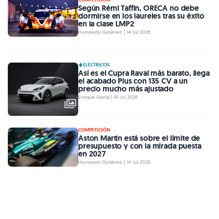
Según Rémi Taffin, ORECA no debe
dormirse en los laureles tras su éxito
en la clase LMP2
Humberto Gutiérrez | 14 Jul 2026
ELÉCTRICOS
Así es el Cupra Raval más barato, llega
el acabado Plus con 135 CV a un
precio mucho más ajustado
Enrique García | 14 Jul 2026
COMPETICIÓN
Aston Martin está sobre el límite de
presupuesto y con la mirada puesta
en 2027
Humberto Gutiérrez | 14 Jul 2026