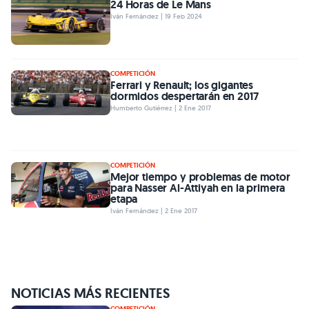
24 Horas de Le Mans
Iván Fernández | 19 Feb 2024
COMPETICIÓN
Ferrari y Renault; los gigantes
dormidos despertarán en 2017
Humberto Gutiérrez | 2 Ene 2017
COMPETICIÓN
Mejor tiempo y problemas de motor
para Nasser Al-Attiyah en la primera
etapa
Iván Fernández | 2 Ene 2017
NOTICIAS MÁS RECIENTES
COMPETICIÓN