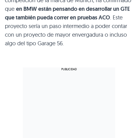
competición de la marca de Munich, ha confirmado
que
en BMW están pensando en desarrollar un GTE
que también pueda correr en pruebas ACO
. Este
proyecto sería un paso intermedio a poder contar
con un proyecto de mayor envergadura o incluso
algo del tipo Garage 56.