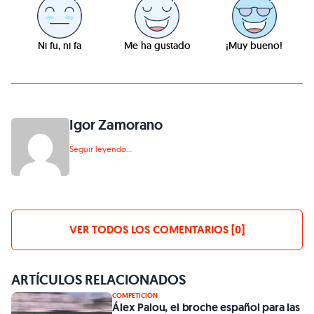
Ni fu, ni fa
Me ha gustado
¡Muy bueno!
Igor Zamorano
Seguir leyendo...
VER TODOS LOS COMENTARIOS [0]
ARTÍCULOS RELACIONADOS
COMPETICIÓN
Álex Palou, el broche español para las