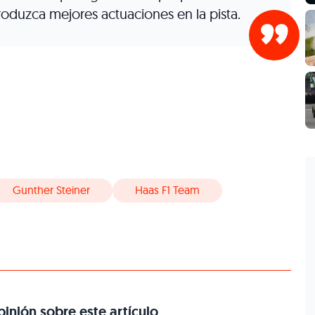
roduzca mejores actuaciones en la pista.
Gunther Steiner
Haas F1 Team
inión sobre este artículo