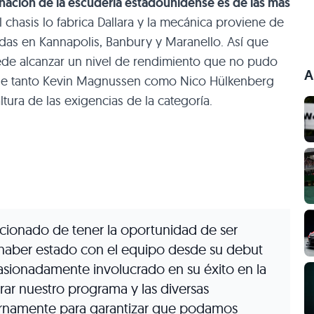
nación de la escudería estadounidense es de las más
chasis lo fabrica Dallara y la mecánica proviene de
cadas en Kannapolis, Banbury y Maranello. Así que
e alcanzar un nivel de rendimiento que no pudo
A
e que tanto Kevin Magnussen como Nico Hülkenberg
tura de las exigencias de la categoría.
ionado de tener la oportunidad de ser
 haber estado con el equipo desde su debut
asionadamente involucrado en su éxito en la
rar nuestro programa y las diversas
ernamente para garantizar que podamos