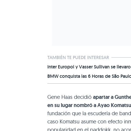
TAMBIÉN TE PUEDE INTERESAR
Inter Europol y Vasser Sullivan se llev
BMW conquista las 6 Horas de São Paulo tr
Gene Haas decidió
apartar a Gunthe
en su lugar nombró a Ayao Komatsu
fundación que la escudería de band
caso Komatsu asume con efecto inm
popularidad en el paddokk, no acom