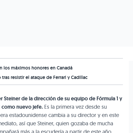
aron los máximos honores en Canadá
as resistir el ataque de Ferrari y Cadillac
r Steiner de la dirección de su equipo de Fórmula 1 y
 como nuevo jefe.
Es la primera vez desde su
era estadounidense cambia a su director y en este
ediato, así que Steiner, quien gozaba de mucha
pañará más a la escudería a partir de este año.