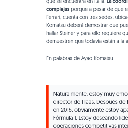
que se encuentra en Italia.
La coordi
complejas
porque a pesar de que el 
Ferrari, cuenta con tres sedes, ubi
Komatsu deberá demostrar que pued
hallar Steiner y para ello requier
demuestren que todavía están a la al
En palabras de Ayao Komatsu:
Naturalmente, estoy muy emoc
director de Haas. Después de
en 2016, obviamente estoy ap
Fórmula 1. Estoy deseando lide
operaciones competitivas int