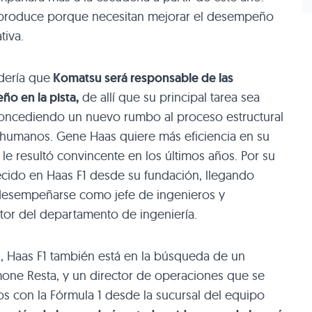
 produce porque necesitan mejorar el desempeño
tiva.
dería que
Komatsu será responsable de las
ño en la pista,
de allí que su principal tarea sea
concediendo un nuevo rumbo al proceso estructural
y humanos. Gene Haas quiere más eficiencia en su
le resultó convincente en los últimos años. Por su
cido en Haas F1 desde su fundación, llegando
desempeñarse como jefe de ingenieros y
tor del departamento de ingeniería.
n, Haas F1 también está en la búsqueda de un
Simone Resta, y un director de operaciones que se
s con la Fórmula 1 desde la sucursal del equipo