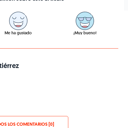
Me ha gustado
¡Muy bueno!
iérrez
OS LOS COMENTARIOS [0]