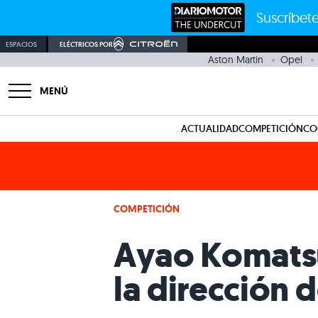
Suscríbete
ESPACIOS
ELÉCTRICOS POR
Aston Martin
Opel
MENÚ
ACTUALIDAD
COMPETICIÓN
CO
COMPETICIÓN
Ayao Komatsu
la dirección 