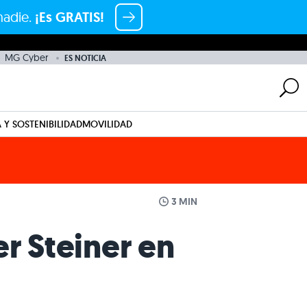
nadie.
¡Es GRATIS!
MG Cyber
ES NOTICIA
 Y SOSTENIBILIDAD
MOVILIDAD
3 MIN
r Steiner en