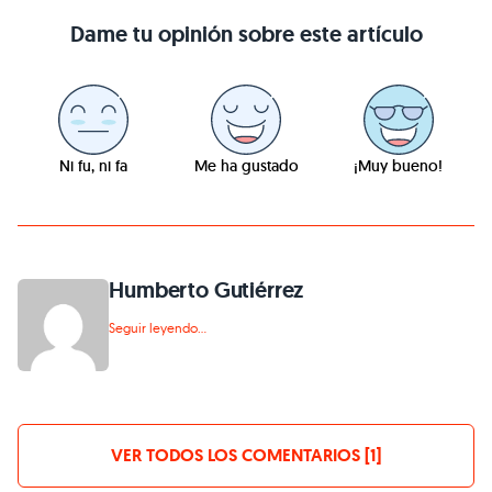
Dame tu opinión sobre este artículo
Ni fu, ni fa
Me ha gustado
¡Muy bueno!
Humberto Gutiérrez
Seguir leyendo...
VER TODOS LOS COMENTARIOS [1]