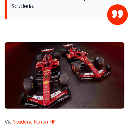
Scuderia.
Vía
Scuderia Ferrari HP