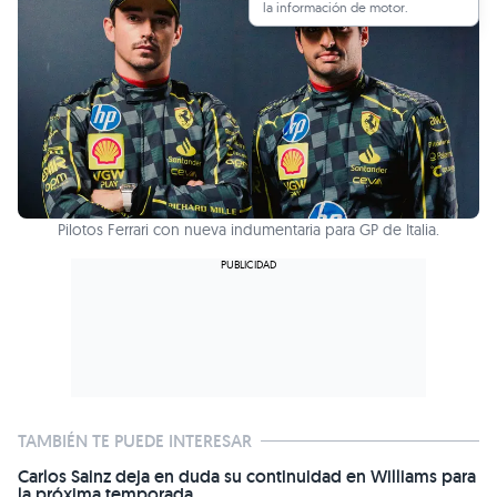
la información de motor.
Pilotos Ferrari con nueva indumentaria para GP de Italia.
TAMBIÉN TE PUEDE INTERESAR
Carlos Sainz deja en duda su continuidad en Williams para
la próxima temporada