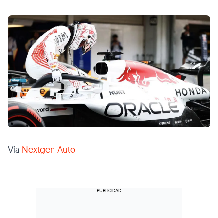
Vía
Nextgen Auto