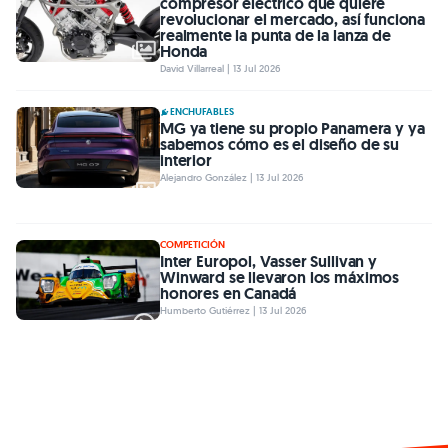
compresor eléctrico que quiere
revolucionar el mercado, así funciona
realmente la punta de la lanza de
Honda
David Villarreal | 13 Jul 2026
ENCHUFABLES
MG ya tiene su propio Panamera y ya
sabemos cómo es el diseño de su
interior
Alejandro González | 13 Jul 2026
COMPETICIÓN
Inter Europol, Vasser Sullivan y
Winward se llevaron los máximos
honores en Canadá
Humberto Gutiérrez | 13 Jul 2026