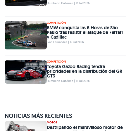
Humberto Gutiérrez | 13 Jul 2026
COMPETICIÓN
BMW conquista las 6 Horas de São
Paulo tras resistir el ataque de Ferrari
y Cadillac
Iván Fernández | 12 Jul 2026
COMPETICIÓN
Toyota Gazoo Racing tendrá
prioridades en la distribución del GR
GT3
Humberto Gutiérrez | 12 Jul 2026
NOTICIAS MÁS RECIENTES
MOTOS
Destripando el maravilloso motor de