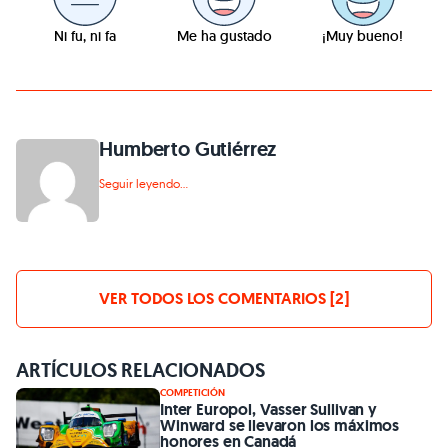
Ni fu, ni fa
Me ha gustado
¡Muy bueno!
Humberto Gutiérrez
Seguir leyendo...
VER TODOS LOS COMENTARIOS [2]
ARTÍCULOS RELACIONADOS
COMPETICIÓN
Inter Europol, Vasser Sullivan y
Winward se llevaron los máximos
honores en Canadá