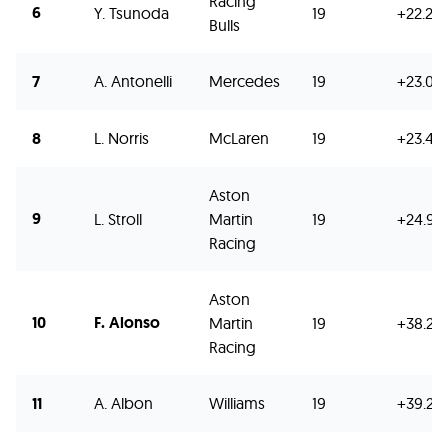
Racing
6
Y. Tsunoda
19
+22.28
Bulls
7
A. Antonelli
Mercedes
19
+23.03
8
L. Norris
McLaren
19
+23.471
Aston
9
L. Stroll
Martin
19
+24.91
Racing
Aston
10
F. Alonso
Martin
19
+38.218
Racing
11
A. Albon
Williams
19
+39.29