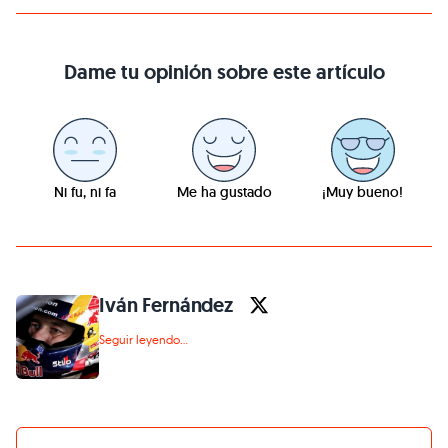
Dame tu opinión sobre este artículo
Ni fu, ni fa
Me ha gustado
¡Muy bueno!
Iván Fernández
Seguir leyendo...