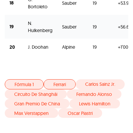
18
Sauber
19
+53.94
Bortoleto
N.
19
Sauber
19
+56.68
Hulkenberg
20
J. Doohan
Alpine
19
+1’00.2
Carlos Sainz Jr.
Fórmula 1
Ferrari
Circuito De Shanghái
Fernando Alonso
Gran Premio De China
Lewis Hamilton
Max Verstappen
Oscar Piastri