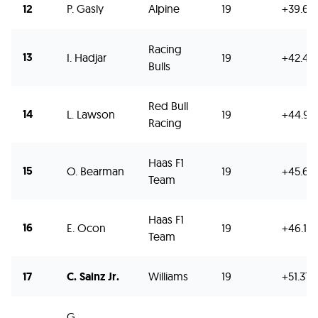
12
P. Gasly
Alpine
19
+39.64
Racing
13
I. Hadjar
19
+42.40
Bulls
Red Bull
14
L. Lawson
19
+44.90
Racing
Haas F1
15
O. Bearman
19
+45.64
Team
Haas F1
16
E. Ocon
19
+46.18
Team
17
C. Sainz Jr.
Williams
19
+51.376
G.