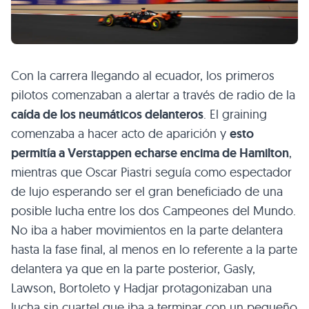
Con la carrera llegando al ecuador, los primeros
pilotos comenzaban a alertar a través de radio de la
caída de los neumáticos delanteros
. El graining
comenzaba a hacer acto de aparición y
esto
permitía a Verstappen echarse encima de Hamilton
,
mientras que Oscar Piastri seguía como espectador
de lujo esperando ser el gran beneficiado de una
posible lucha entre los dos Campeones del Mundo.
No iba a haber movimientos en la parte delantera
hasta la fase final, al menos en lo referente a la parte
delantera ya que en la parte posterior, Gasly,
Lawson, Bortoleto y Hadjar protagonizaban una
lucha sin cuartel que iba a terminar con un pequeño