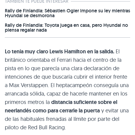
TAMBIÉN TE PUEDE INTERESAR
Rally de Finlandia: Sébastien Ogier impone su ley mientras
Hyundai se desmorona
Rally de Finlandia: Toyota juega en casa, pero Hyundai no
piensa regalar nada
Lo tenía muy claro Lewis Hamilton en la salida.
El
británico orientaba el Ferrari hacia el centro de la
pista en lo que parecía una clara declaración de
intenciones de que buscaría cubrir el interior frente
a Max Verstappen. El heptacampeón conseguía una
arrancada sólida, capaz de hacerle mantener en los
primeros metros la
distancia suficiente sobre el
neerlandés como para cerrarle la puerta
y evitar una
de las habituales frenadas al límite por parte del
piloto de Red Bull Racing.