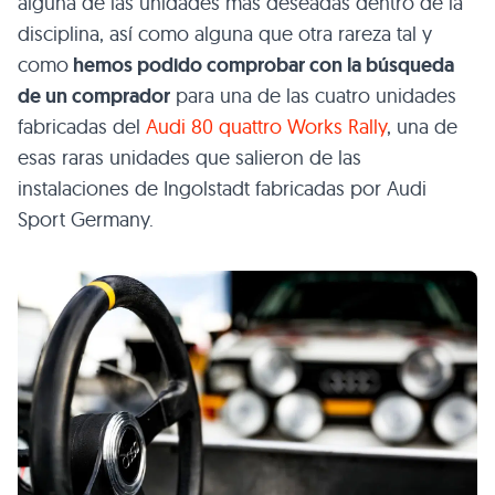
alguna de las unidades más deseadas dentro de la
disciplina, así como alguna que otra rareza tal y
como
hemos podido comprobar con la búsqueda
de un comprador
para una de las cuatro unidades
fabricadas del
Audi 80 quattro Works Rally
, una de
esas raras unidades que salieron de las
instalaciones de Ingolstadt fabricadas por Audi
Sport Germany.