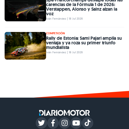
carencias de la Fórmula 1 de 2026:
Verstappen, Alonso y Sainz alzan la
voz
Iván Fernández | 18 Jul 2026
COMPETICIÓN
Rally de Estonia: Sami Pajari amplía su
ventaja y ya roza su primer triunfo
mundialista
Iván Fernández | 18 Jul 2026