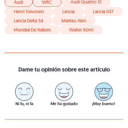
Audi Quattro S1
Audi
WRC
Henri Toivonen
Lancia
Lancia 037
Lancia Delta S4
Markku Alen
Mundial De Rallyes
Walter Röhrl
Dame tu opinión sobre este artículo
Ni fu, ni fa
Me ha gustado
¡Muy bueno!