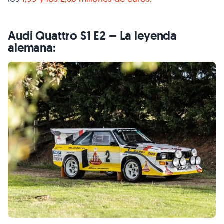
Audi Quattro S1 E2 – La leyenda
alemana: