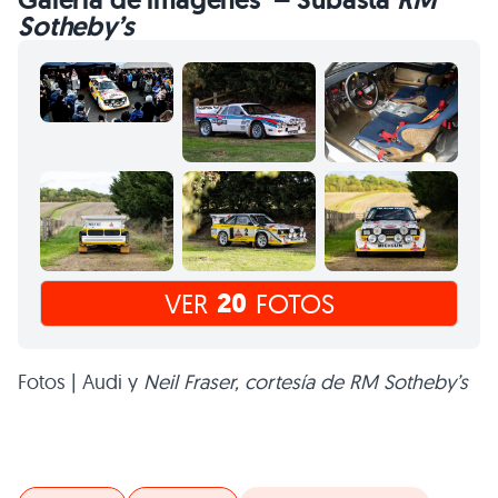
Sotheby’s
20
VER
FOTOS
Fotos | Audi y
Neil Fraser, cortesía de RM Sotheby’s