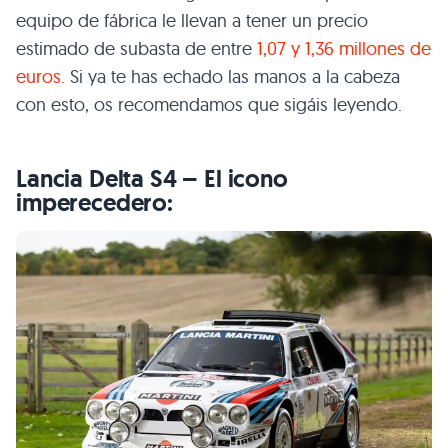
equipo de fábrica le llevan a tener un precio
estimado de subasta de entre
1,07 y 1,36 millones de
euros.
Si ya te has echado las manos a la cabeza
con esto, os recomendamos que sigáis leyendo.
Lancia Delta S4 – El icono
imperecedero: