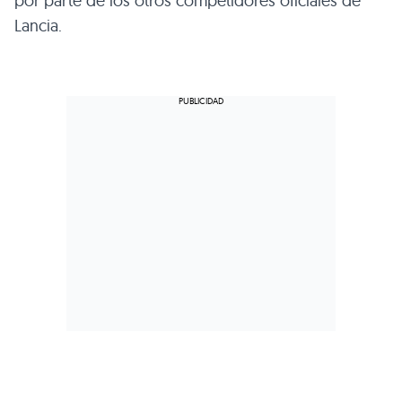
por parte de los otros competidores oficiales de
Lancia.