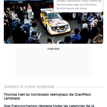
Añade Diariomotor como fuente
favorita para estar a la última en
la información de motor.
TAMBIÉN TE PUEDE INTERESAR
Thomas Hart es nombrado reemplazo de GianPiero
Lambiase
Spa-Francorchamps destapa todas las carencias de la