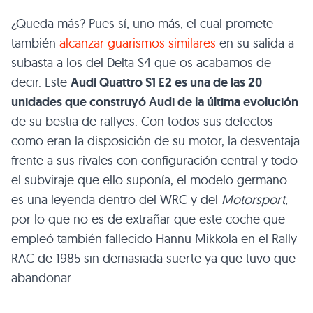
¿Queda más? Pues sí, uno más, el cual promete
también
alcanzar guarismos similares
en su salida a
subasta a los del Delta S4 que os acabamos de
decir. Este
Audi Quattro S1 E2 es una de las 20
unidades que construyó Audi de la última evolución
de su bestia de rallyes. Con todos sus defectos
como eran la disposición de su motor, la desventaja
frente a sus rivales con configuración central y todo
el subviraje que ello suponía, el modelo germano
es una leyenda dentro del WRC y del
Motorsport,
por lo que no es de extrañar que este coche que
empleó también fallecido Hannu Mikkola en el Rally
RAC de 1985 sin demasiada suerte ya que tuvo que
abandonar.