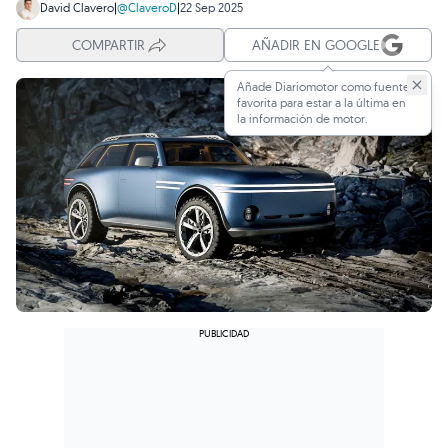
David Clavero
|
@ClaveroD
|
22 Sep 2025
COMPARTIR
AÑADIR EN GOOGLE
Añade Diariomotor como fuente
favorita para estar a la última en
la información de motor.