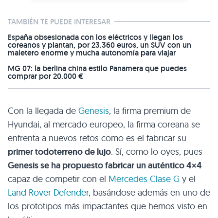
TAMBIÉN TE PUEDE INTERESAR
España obsesionada con los eléctricos y llegan los
coreanos y plantan, por 23.360 euros, un SUV con un
maletero enorme y mucha autonomía para viajar
MG 07: la berlina china estilo Panamera que puedes
comprar por 20.000 €
Con la llegada de
Genesis
, la firma premium de
Hyundai, al mercado europeo, la firma coreana se
enfrenta a nuevos retos como es el fabricar su
primer todoterreno de lujo
. Sí, como lo oyes, pues
Genesis se ha propuesto fabricar un auténtico 4×4
capaz de competir con el
Mercedes Clase G
y el
Land Rover Defender
, basándose además en uno de
los prototipos más impactantes que hemos visto en