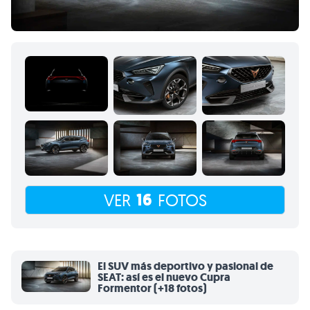
16
VER
FOTOS
El SUV más deportivo y pasional de
SEAT: así es el nuevo Cupra
Formentor (+18 fotos)