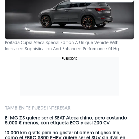
Portada Cupra Ateca Special Edition A Unique Vehicle With
Increased Sophistication And Enhanced Performance 01 Hq
TAMBIÉN TE PUEDE INTERESAR
El MG ZS quiere ser el SEAT Ateca chino, pero costando
5.000 € menos, con etiqueta ECO y casi 200 CV
10.000 km gratis para no gastar ni dinero ni gasolina,
como el EBRO S800 PHEV quiere ser el SUV sin rival en