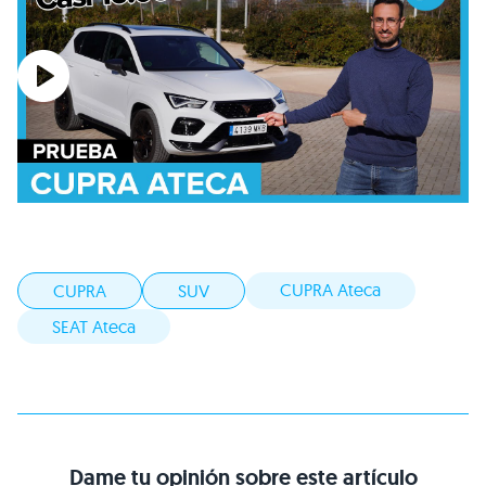
CUPRA Ateca
CUPRA
SUV
SEAT Ateca
Dame tu opinión sobre este artículo