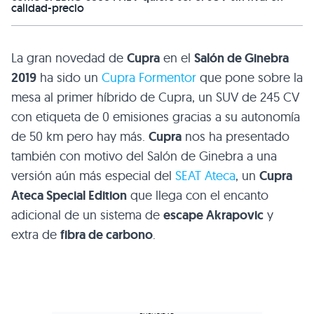
calidad-precio
La gran novedad de
Cupra
en el
Salón de Ginebra
2019
ha sido un
Cupra Formentor
que pone sobre la
mesa al primer híbrido de Cupra, un SUV de 245 CV
con etiqueta de 0 emisiones gracias a su autonomía
de 50 km pero hay más.
Cupra
nos ha presentado
también con motivo del Salón de Ginebra a una
versión aún más especial del
SEAT Ateca
, un
Cupra
Ateca Special Edition
que llega con el encanto
adicional de un sistema de
escape Akrapovic
y
extra de
fibra de carbono
.