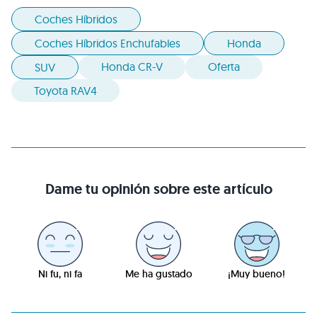
Coches Híbridos
Coches Híbridos Enchufables
Honda
Honda CR-V
Oferta
SUV
Toyota RAV4
Dame tu opinión sobre este artículo
Ni fu, ni fa
Me ha gustado
¡Muy bueno!