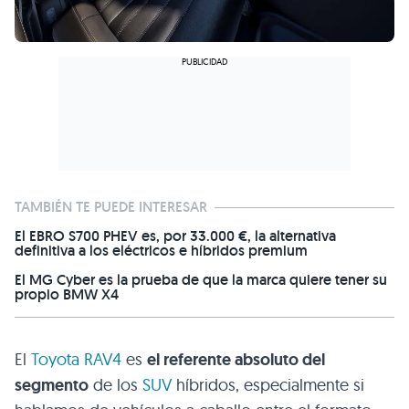
TAMBIÉN TE PUEDE INTERESAR
El EBRO S700 PHEV es, por 33.000 €, la alternativa
definitiva a los eléctricos e híbridos premium
El MG Cyber es la prueba de que la marca quiere tener su
propio BMW X4
El
Toyota RAV4
es
el referente absoluto del
segmento
de los
SUV
híbridos, especialmente si