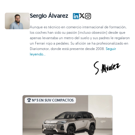
Sergio Álvarez
Aunque es técnico en comercio internacional de formación,
los coches han sido su pasión (incluso obsesión) desde que
apenas levantaba un metro del suelo y sus padres le regalaron
un Ferrari rojo a pedales. Su afición se ha profesionalizado en
Diariomotor, donde está presente desde 2008.
Seguir
leyendo...
🏆 Nº3 EN SUV COMPACTOS