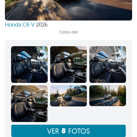
Honda CR-V
2026
Fotos del
8
VER
FOTOS