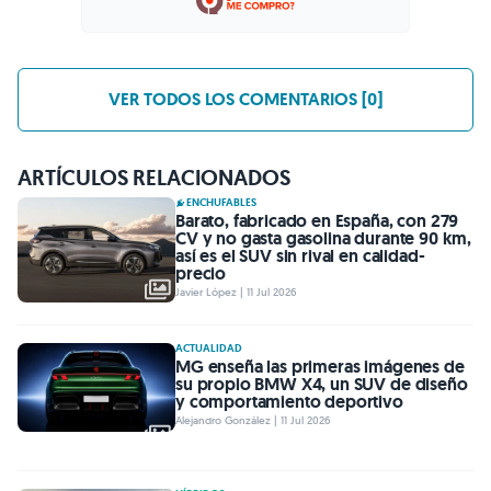
VER TODOS LOS COMENTARIOS [0]
ARTÍCULOS RELACIONADOS
ENCHUFABLES
Barato, fabricado en España, con 279
CV y no gasta gasolina durante 90 km,
así es el SUV sin rival en calidad-
precio
Javier López | 11 Jul 2026
ACTUALIDAD
MG enseña las primeras imágenes de
su propio BMW X4, un SUV de diseño
y comportamiento deportivo
Alejandro González | 11 Jul 2026