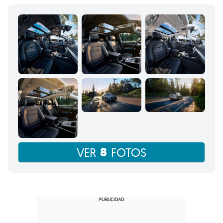
8
VER
FOTOS