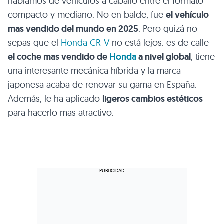
hablamos de vehículos a caballo entre el formato
compacto y mediano. No en balde, fue
el vehículo
mas vendido del mundo en 2025
. Pero quizá no
sepas que el
Honda CR-V
no está lejos: es de calle
el coche mas vendido de
Honda
a nivel global
, tiene
una interesante mecánica híbrida y la marca
japonesa acaba de renovar su gama en España.
Además, le ha aplicado
ligeros cambios estéticos
para hacerlo mas atractivo.