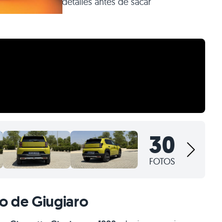
eamos todos los detalles antes de sacar
30
FOTOS
o de Giugiaro