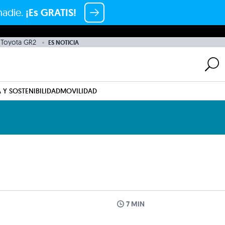
nadie.
¡Es GRATIS!
Toyota GR2
ES NOTICIA
 Y SOSTENIBILIDAD
MOVILIDAD
7 MIN