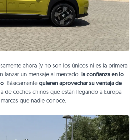
cisamente ahora (y no son los únicos ni es la primera
n lanzar un mensaje al mercado:
la confianza en lo
vo
. Básicamente
quieren aprovechar su ventaja de
ada de coches chinos que están llegando a Europa
n marcas que nadie conoce.