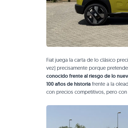
Fiat juega la carta de lo clásico pre
vez) precisamente porque pretende
conocido frente al riesgo de lo nue
100 años de historia
frente a la ole
con precios competitivos, pero co