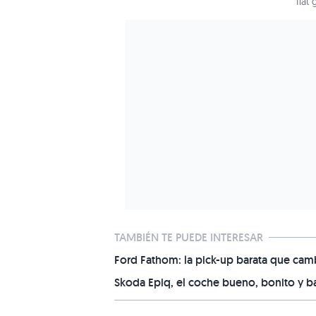
fiat
TAMBIÉN TE PUEDE INTERESAR
Ford Fathom: la pick-up barata que camb
Skoda Epiq, el coche bueno, bonito y b