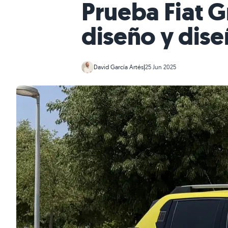
Prueba Fiat G
diseño y dise
David García Artés
|
25 Jun 2025