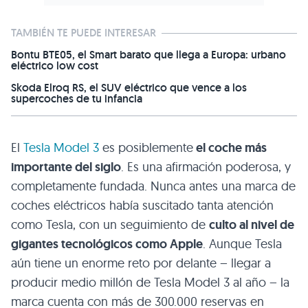
TAMBIÉN TE PUEDE INTERESAR
Bontu BTE05, el Smart barato que llega a Europa: urbano
eléctrico low cost
Skoda Elroq RS, el SUV eléctrico que vence a los
supercoches de tu infancia
El
Tesla Model 3
es posiblemente
el coche más
importante del siglo
. Es una afirmación poderosa, y
completamente fundada. Nunca antes una marca de
coches eléctricos había suscitado tanta atención
como Tesla, con un seguimiento de
culto al nivel de
gigantes tecnológicos como Apple
. Aunque Tesla
aún tiene un enorme reto por delante – llegar a
producir medio millón de Tesla Model 3 al año – la
marca cuenta con más de 300.000 reservas en