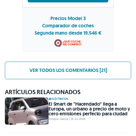
Precios Model 3
Comparador de coches
Segunda mano desde 19.546 €
VER TODOS LOS COMENTARIOS [21]
ARTÍCULOS RELACIONADOS
ELÉCTRICOS
El Smart de "Hacendado" llega a
Europa, un urbano a precio de moto y
cero emisiones perfecto para ciudad
Enrique García | 18 Jul 2026