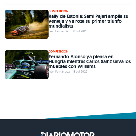
COMPETICIÓN
Rally de Estonia: Sami Pajari amplía su
ventaja y ya roza su primer triunfo
mundialista
Iván Fernández | 18 Jul 2026
COMPETICIÓN
Fernando Alonso ya piensa en
Hungría mientras Carlos Sainz salva los
muebles con Williams
Iván Fernández | 18 Jul 2026