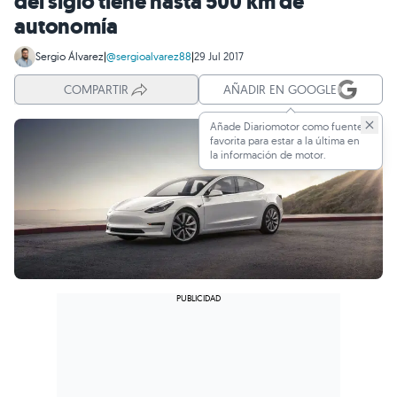
del siglo tiene hasta 500 km de
autonomía
Sergio Álvarez
|
@sergioalvarez88
|
29 Jul 2017
COMPARTIR
AÑADIR EN GOOGLE
Añade Diariomotor como fuente
favorita para estar a la última en
la información de motor.