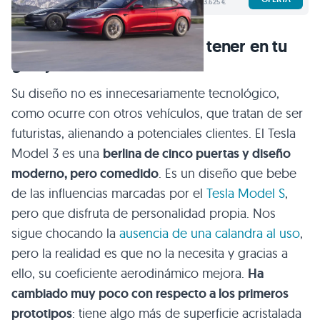
3.625 €
Un eléctrico que querrías tener en tu
garaje
Su diseño no es innecesariamente tecnológico,
como ocurre con otros vehículos, que tratan de ser
futuristas, alienando a potenciales clientes. El Tesla
Model 3 es una
berlina de cinco puertas y diseño
moderno, pero comedido
. Es un diseño que bebe
de las influencias marcadas por el
Tesla Model S
,
pero que disfruta de personalidad propia. Nos
sigue chocando la
ausencia de una calandra al uso
,
pero la realidad es que no la necesita y gracias a
ello, su coeficiente aerodinámico mejora.
Ha
cambiado muy poco con respecto a los primeros
prototipos
: tiene algo más de superficie acristalada