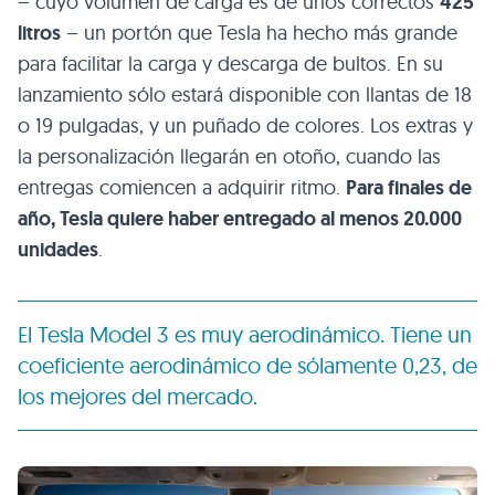
– cuyo volumen de carga es de unos correctos
425
litros
– un portón que Tesla ha hecho más grande
para facilitar la carga y descarga de bultos. En su
lanzamiento sólo estará disponible con llantas de 18
o 19 pulgadas, y un puñado de colores. Los extras y
la personalización llegarán en otoño, cuando las
entregas comiencen a adquirir ritmo.
Para finales de
año, Tesla quiere haber entregado al menos 20.000
unidades
.
El Tesla Model 3 es muy aerodinámico. Tiene un
coeficiente aerodinámico de sólamente 0,23, de
los mejores del mercado.