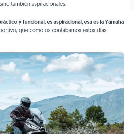
ino también aspiracionales.
áctico y funcional, es aspiracional, esa es la Yamaha
eportivo, que como os contábamos estos días