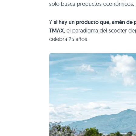
solo busca productos económicos, s
Y
si hay un producto que, amén de pr
TMAX
, el paradigma del scooter d
celebra 25 años.