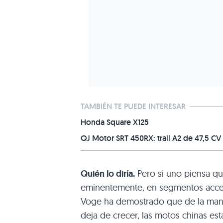
TAMBIÉN TE PUEDE INTERESAR
Honda Square X125
QJ Motor SRT 450RX: trail A2 de 47,5 CV
Quién lo diría.
Pero si uno piensa qu
eminentemente, en segmentos acces
Voge ha demostrado que de la ma
deja de crecer, las motos chinas e