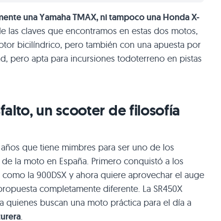
amente una Yamaha TMAX, ni tampoco una Honda X-
de las claves que encontramos en estas dos motos,
otor bicilíndrico, pero también con una apuesta por
ad, pero apta para incursiones todoterreno en pistas
alto, un scooter de filosofía
años que tiene mimbres para ser uno de los
de la moto en España. Primero conquistó a los
os como la 900DSX y ahora quiere aprovechar el auge
ropuesta completamente diferente. La SR450X
ra quienes buscan una moto práctica para el día a
turera
.