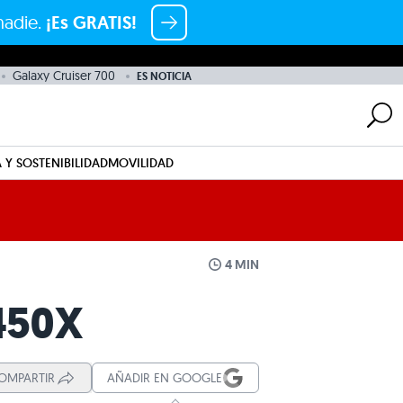
nadie.
¡Es GRATIS!
Galaxy Cruiser 700
ES NOTICIA
 Y SOSTENIBILIDAD
MOVILIDAD
4 MIN
450X
OMPARTIR
AÑADIR EN GOOGLE