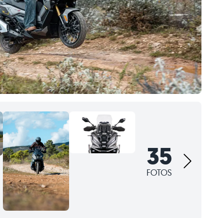
35
FOTOS