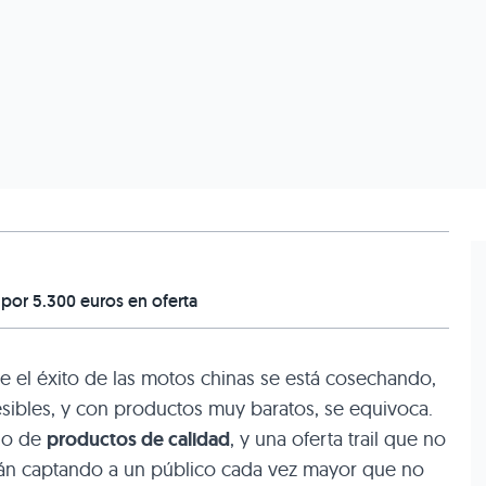
 por 5.300 euros en oferta
e el éxito de las motos chinas se está cosechando,
ibles, y con productos muy baratos, se equivoca.
no de
productos de calidad
, y una oferta trail que no
stán captando a un público cada vez mayor que no