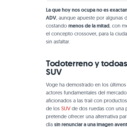
La que hoy nos ocupa no es exact
ADV
, aunque apueste por algunas 
costando
menos de la mitad
, con m
el concepto crossover, para la ciud
sin asfaltar.
Todoterreno y todoasf
SUV
Voge ha demostrado en los últimos 
actores fundamentales del mercado 
aficionados a las trail con product
de los
SUV
de dos ruedas con una p
pretende ofrecer una alternativa pa
día
sin renunciar a una imagen aven