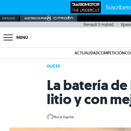
Suscríbete
ESPACIOS
ELÉCTRICOS POR
Renault 5 Hybrid
Xpen
MENÚ
ACTUALIDAD
COMPETICIÓN
CO
QUÉ ES
La batería de
litio y con m
Nuria Aguilar