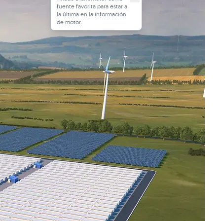
fuente favorita para estar a
la última en la información
de motor.