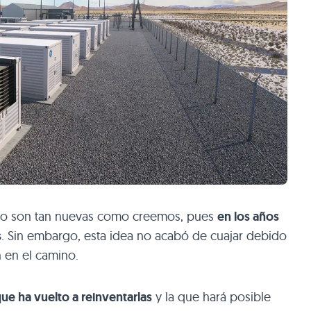
s no son tan nuevas como creemos, pues
en los años
s
. Sin embargo, esta idea no acabó de cuajar debido
 en el camino.
que ha vuelto a reinventarlas
y la que hará posible