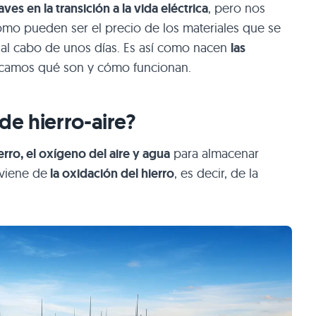
ves en la transición a la vida eléctrica
, pero nos
mo pueden ser el precio de los materiales que se
d al cabo de unos días. Es así como nacen
las
licamos qué son y cómo funcionan.
de hierro-aire?
erro, el oxígeno del aire y agua
para almacenar
oviene de
la oxidación del hierro
, es decir, de la