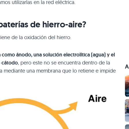
s utilizarlas en la red eléctrica.
aterías de hierro-aire?
ene de la oxidación del hierro.
 como ánodo, una solución electrolítica (agua) y el
o cátodo
, pero este no se encuentra dentro de la
A
ería mediante una membrana que lo retiene e impide