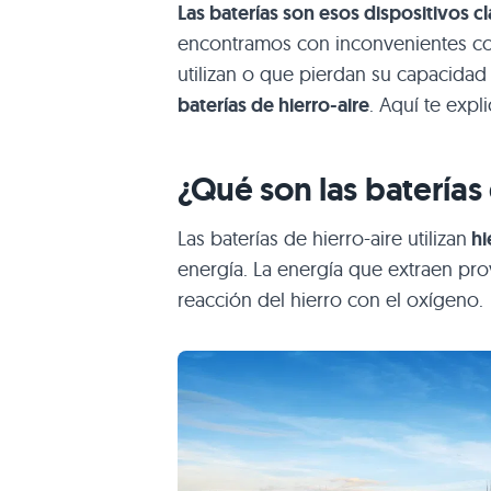
Las baterías son esos dispositivos cla
encontramos con inconvenientes co
utilizan o que pierdan su capacida
baterías de hierro-aire
. Aquí te exp
¿Qué son las baterías 
Las baterías de hierro-aire utilizan
hi
energía. La energía que extraen pr
reacción del hierro con el oxígeno.