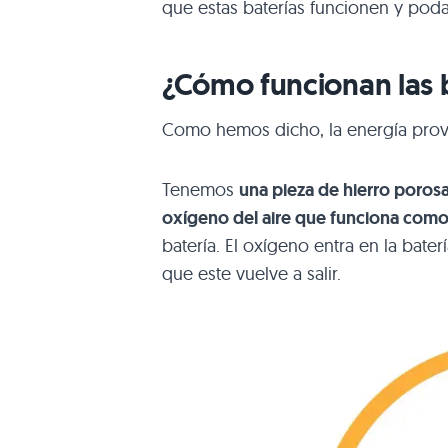
que estas baterías funcionen y podamo
¿Cómo funcionan las b
Como hemos dicho, la energía provi
Tenemos
una pieza de hierro porosa
oxígeno del aire que funciona com
batería. El oxígeno entra en la bat
que este vuelve a salir.