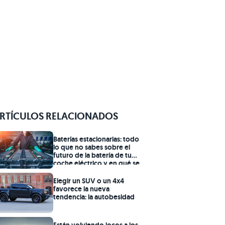
RTÍCULOS RELACIONADOS
Baterías estacionarias: todo
lo que no sabes sobre el
futuro de la batería de tu
coche eléctrico y en qué se
convertirá
Elegir un SUV o un 4x4
favorece la nueva
tendencia: la autobesidad