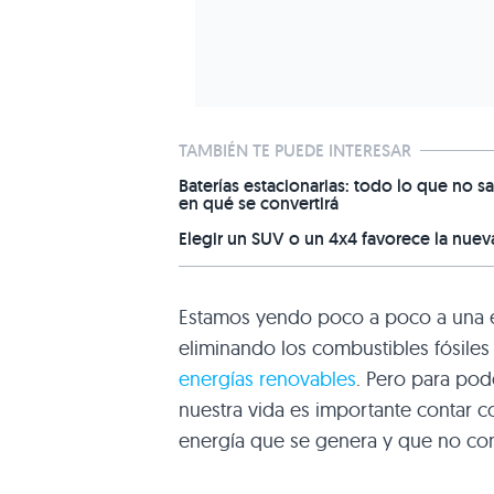
TAMBIÉN TE PUEDE INTERESAR
Baterías estacionarias: todo lo que no sa
en qué se convertirá
Elegir un SUV o un 4x4 favorece la nuev
Estamos yendo poco a poco a una el
eliminando los combustibles fósil
energías renovables
. Pero para pod
nuestra vida es importante contar c
energía que se genera y que no c